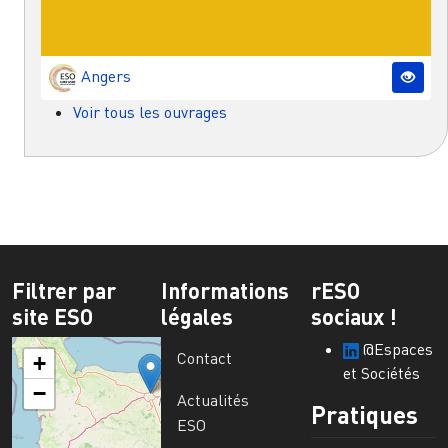
Angers
Voir tous les ouvrages
Filtrer par
Informations
rESO
site ESO
légales
sociaux !
@Espaces
Contact
+
et Sociétés
−
Actualités
Pratiques
ESO