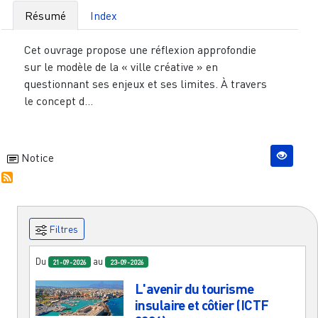
Résumé
Index
Cet ouvrage propose une réflexion approfondie
sur le modèle de la « ville créative » en
questionnant ses enjeux et ses limites. À travers
le concept d...
Notice
Filtres
Du
au
21-09-2026
23-09-2026
L'avenir du tourisme
insulaire et côtier (ICTF