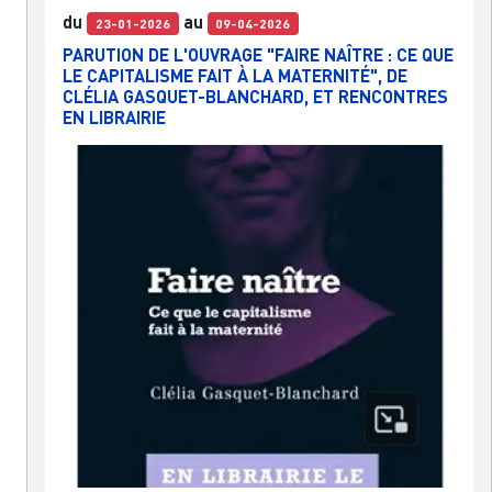
du
au
23-01-2026
09-04-2026
PARUTION DE L'OUVRAGE "FAIRE NAÎTRE : CE QUE
LE CAPITALISME FAIT À LA MATERNITÉ", DE
CLÉLIA GASQUET-BLANCHARD, ET RENCONTRES
EN LIBRAIRIE