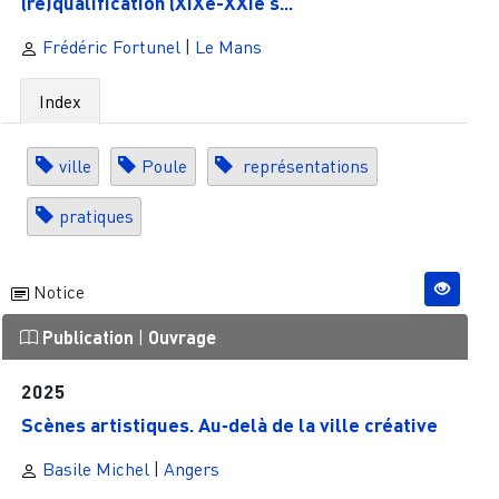
(re)qualification (XIXe-XXIe s...
Frédéric Fortunel
|
Le Mans
Index
ville
Poule
représentations
pratiques
Notice
Publication
|
Ouvrage
2025
Scènes artistiques. Au‑delà de la ville créative
Basile Michel
|
Angers