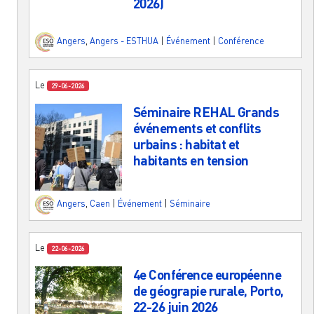
2026)
Angers
,
Angers - ESTHUA
|
Événement
|
Conférence
Le
29-06-2026
Séminaire REHAL Grands
événements et conflits
urbains : habitat et
habitants en tension
Angers
,
Caen
|
Événement
|
Séminaire
Le
22-06-2026
4e Conférence européenne
de géograpie rurale, Porto,
22-26 juin 2026