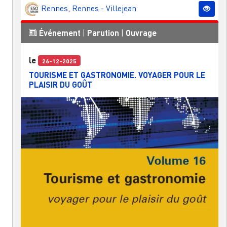
Rennes
,
Rennes - Villejean
Événement
|
Parution
|
Ouvrage
le
26-12-2025
TOURISME ET GASTRONOMIE. VOYAGER POUR LE
PLAISIR DU GOÛT