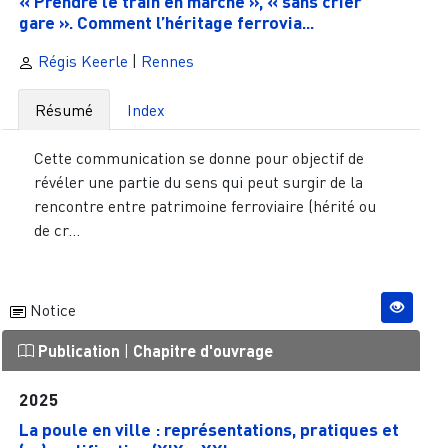
« Prendre le train en marche », « sans crier
gare ». Comment l’héritage ferrovia...
Régis Keerle
|
Rennes
Résumé
Index
Cette communication se donne pour objectif de
révéler une partie du sens qui peut surgir de la
rencontre entre patrimoine ferroviaire (hérité ou
de cr...
Notice
Publication
|
Chapitre d'ouvrage
2025
La poule en ville : représentations, pratiques et