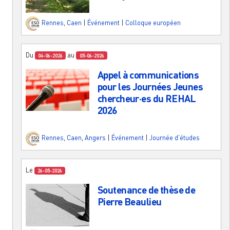
Rennes
,
Caen
|
Événement
|
Colloque européen
Du
au
04-06-2026
05-06-2026
Appel à communications
pour les Journées Jeunes
chercheur·es du REHAL
2026
Rennes
,
Caen
,
Angers
|
Événement
|
Journée d'études
Le
26-05-2026
Soutenance de thèse de
Pierre Beaulieu