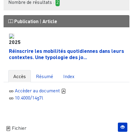
Nombre de résultats :
2
Publication
|
Article
2025
Réinscrire les mobilités quotidiennes dans leurs
contextes. Une typologie des jo...
Accès
Résumé
Index
Accèder au document
10.4000/14g7l
Fichier