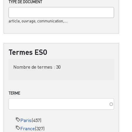
TYPE DE DOCUMENT
article, ouvrage, communication,....
Termes ESO
Nombre de termes :
30
TERME
Paris
(457)
France
(327)