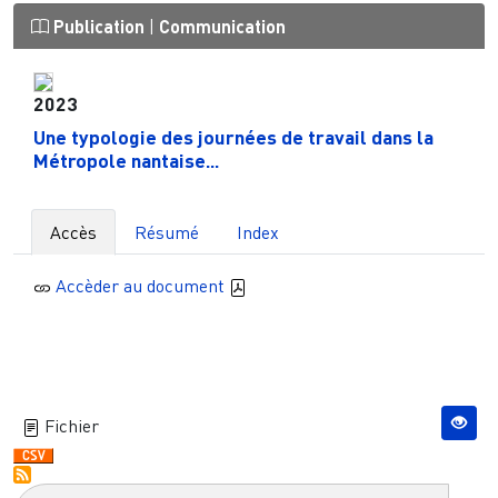
Publication
|
Communication
2023
Une typologie des journées de travail dans la
Métropole nantaise...
Accès
Résumé
Index
Accèder au document
Fichier