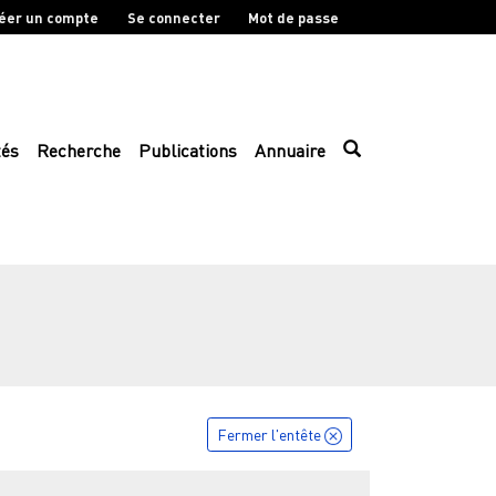
éer un compte
Se connecter
Mot de passe
tés
Recherche
Publications
Annuaire
Fermer l'entête