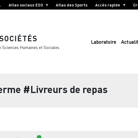
L
Atlas sociaux ESO
Atlas des Sports
Accès rapide
Cr
 SOCIÉTÉS
Laboratoire
Actuali
n Sciences Humaines et Sociales
terme
#Livreurs de repas