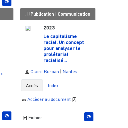
Publication
|
Communication
2023
Le capitalisme
racial. Un concept
pour analyser le
prolétariat
racialisé...
Claire Burban
|
Nantes
ex
Accès
Index
Accèder au document
Fichier