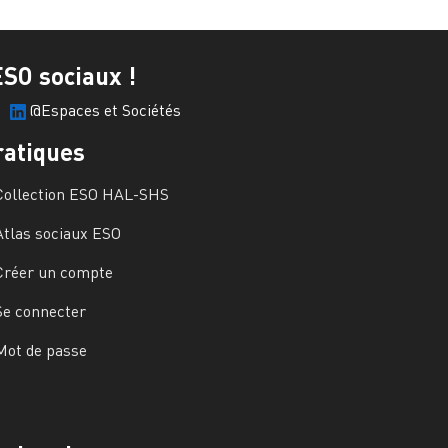
ESO sociaux !
@Espaces et Sociétés
ratiques
Collection ESO HAL-SHS
Atlas sociaux ESO
Créer un compte
Se connecter
Mot de passe