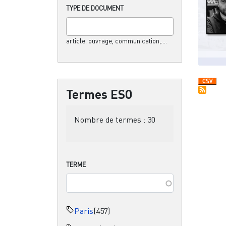
TYPE DE DOCUMENT
article, ouvrage, communication,....
Termes ESO
Nombre de termes :
30
TERME
Paris
(457)