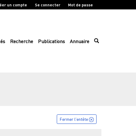
éer un compte
Se connecter
Mot de passe
tés
Recherche
Publications
Annuaire
Fermer l'entête