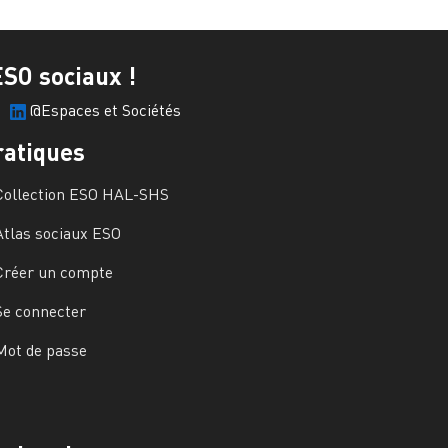
ESO sociaux !
@Espaces et Sociétés
ratiques
Collection ESO HAL-SHS
Atlas sociaux ESO
Créer un compte
Se connecter
Mot de passe