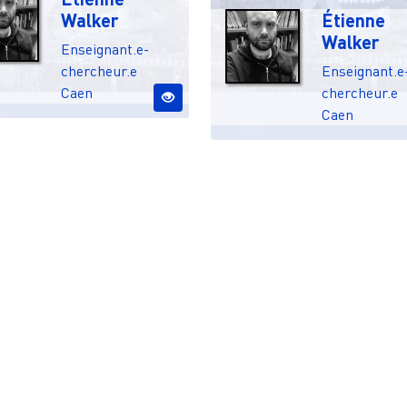
Walker
Étienne
Walker
Enseignant.e-
chercheur.e
Enseignant.e
Caen
chercheur.e
Caen