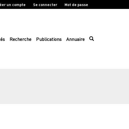
éer un compte
Se connecter
Mot de passe
tés
Recherche
Publications
Annuaire