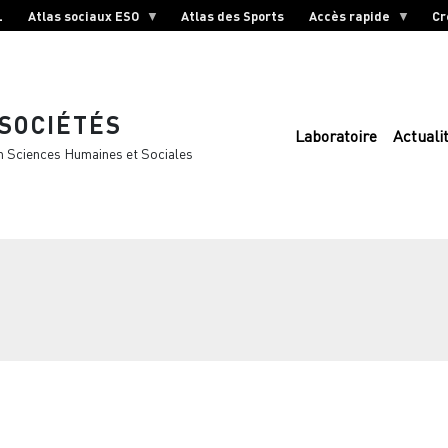
L
Atlas sociaux ESO
Atlas des Sports
Accès rapide
Cr
 SOCIÉTÉS
Laboratoire
Actuali
n Sciences Humaines et Sociales