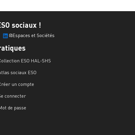
ESO sociaux !
@Espaces et Sociétés
ratiques
Collection ESO HAL-SHS
Atlas sociaux ESO
Créer un compte
Se connecter
Mot de passe