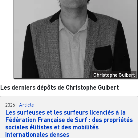
Christophe Guibert
Les derniers dépôts de Christophe Guibert
2026
|
Article
Les surfeuses et les surfeurs licenciés à la
Fédération Française de Surf : des propriétés
sociales élitistes et des mobilités
internationales denses