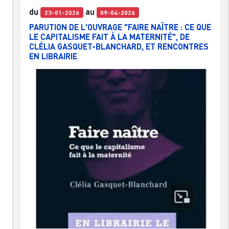
du
au
23-01-2026
09-04-2026
PARUTION DE L'OUVRAGE "FAIRE NAÎTRE : CE QUE
LE CAPITALISME FAIT À LA MATERNITÉ", DE
CLÉLIA GASQUET-BLANCHARD, ET RENCONTRES
EN LIBRAIRIE