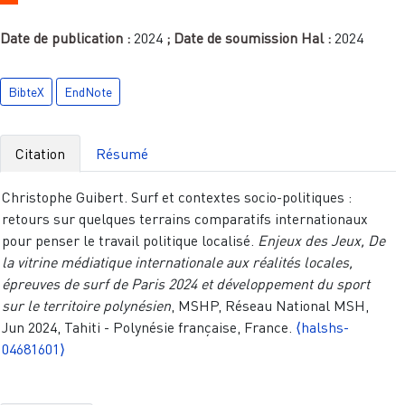
Date de publication :
2024
; Date de soumission Hal :
2024
BibteX
EndNote
Citation
Résumé
Christophe Guibert. Surf et contextes socio-politiques :
retours sur quelques terrains comparatifs internationaux
pour penser le travail politique localisé.
Enjeux des Jeux, De
la vitrine médiatique internationale aux réalités locales,
épreuves de surf de Paris 2024 et développement du sport
sur le territoire polynésien
, MSHP, Réseau National MSH,
Jun 2024, Tahiti - Polynésie française, France.
⟨halshs-
04681601⟩