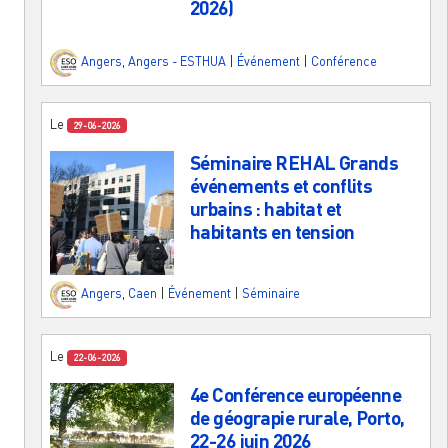
2026)
Angers
,
Angers - ESTHUA
|
Événement
|
Conférence
Le
29-06-2026
Séminaire REHAL Grands
événements et conflits
urbains : habitat et
habitants en tension
Angers
,
Caen
|
Événement
|
Séminaire
Le
22-06-2026
4e Conférence européenne
de géograpie rurale, Porto,
22-26 juin 2026