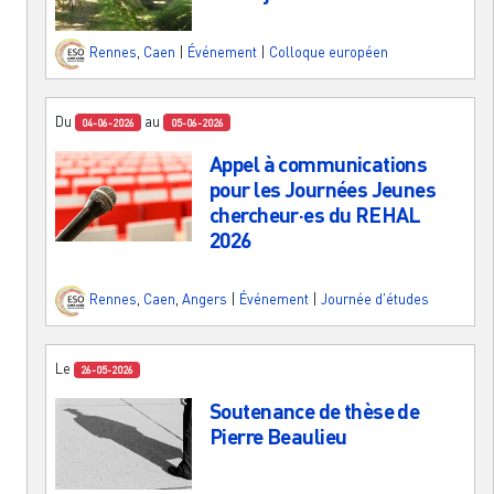
Rennes
,
Caen
|
Événement
|
Colloque européen
Du
au
04-06-2026
05-06-2026
Appel à communications
pour les Journées Jeunes
chercheur·es du REHAL
2026
Rennes
,
Caen
,
Angers
|
Événement
|
Journée d'études
Le
26-05-2026
Soutenance de thèse de
Pierre Beaulieu