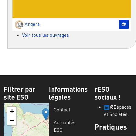
Angers
Voir tous les ouvrages
Filtrer par
Informations
rESO
site ESO
légales
sociaux !
@Espaces
Contact
+
et Sociétés
−
Actualités
Pratiques
ESO