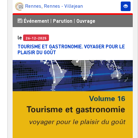
Rennes
,
Rennes - Villejean
Événement
|
Parution
|
Ouvrage
le
26-12-2025
TOURISME ET GASTRONOMIE. VOYAGER POUR LE
PLAISIR DU GOÛT