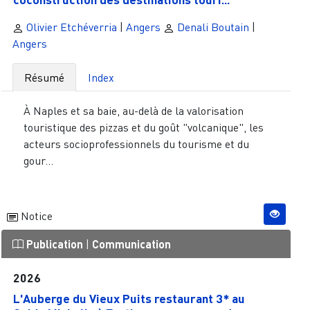
Olivier Etchéverria
|
Angers
Denali Boutain
|
Angers
Résumé
Index
À Naples et sa baie, au-delà de la valorisation
touristique des pizzas et du goût "volcanique", les
acteurs socioprofessionnels du tourisme et du
gour...
Notice
Publication
|
Communication
2026
L'Auberge du Vieux Puits restaurant 3* au