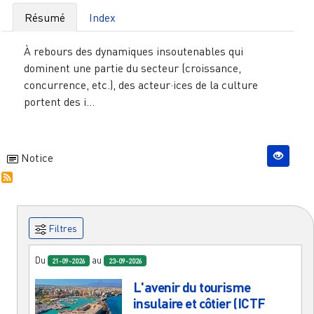
Résumé
Index
À rebours des dynamiques insoutenables qui
dominent une partie du secteur (croissance,
concurrence, etc.), des acteur·ices de la culture
portent des i...
Notice
Filtres
Du
au
21-09-2026
23-09-2026
L'avenir du tourisme
insulaire et côtier (ICTF