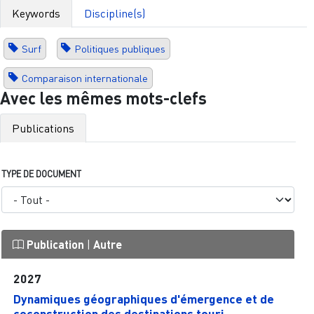
Keywords
Discipline(s)
Surf
Politiques publiques
Comparaison internationale
Avec les mêmes mots-clefs
Publications
TYPE DE DOCUMENT
Publication
|
Autre
2027
Dynamiques géographiques d'émergence et de
coconstruction des destinations touri...