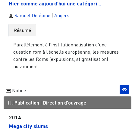
Hier comme aujourd’hui une catégori...
Samuel Delépine
|
Angers
Résumé
Parallèlement à l’institutionnalisation d’une
question rom à l’échelle européenne, les mesures
contre les Roms (expulsions, stigmatisation)
notamment ...
Notice
Publication
|
Direction d'ouvrage
2014
Mega city slums