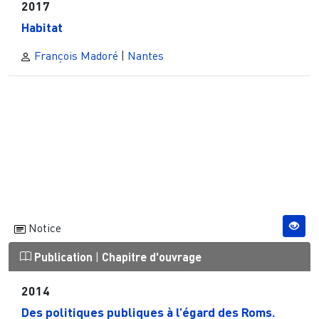
2017
Habitat
François Madoré
|
Nantes
Notice
Publication
|
Chapitre d'ouvrage
2014
Des politiques publiques à l’égard des Roms.