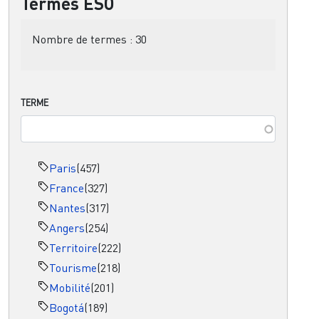
Termes ESO
Nombre de termes :
30
TERME
Paris
(457)
France
(327)
Nantes
(317)
Angers
(254)
Territoire
(222)
Tourisme
(218)
Mobilité
(201)
Bogotá
(189)