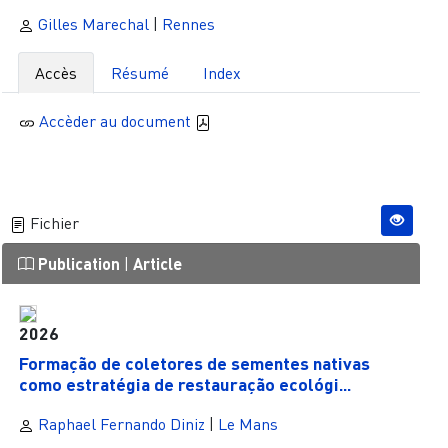
Gilles Marechal
|
Rennes
Accès
Résumé
Index
Accèder au document
Fichier
Publication
|
Article
2026
Formação de coletores de sementes nativas
como estratégia de restauração ecológi...
Raphael Fernando Diniz
|
Le Mans