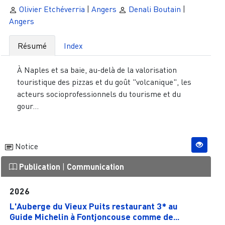
Olivier Etchéverria
|
Angers
Denali Boutain
|
Angers
Résumé
Index
À Naples et sa baie, au-delà de la valorisation
touristique des pizzas et du goût "volcanique", les
acteurs socioprofessionnels du tourisme et du
gour...
Notice
Publication
|
Communication
2026
L'Auberge du Vieux Puits restaurant 3* au
Guide Michelin à Fontjoncouse comme de...