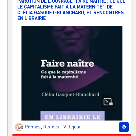
PARUTION DE L'OUVRAGE "FAIRE NAÎTRE : CE QUE
LE CAPITALISME FAIT À LA MATERNITÉ", DE
CLÉLIA GASQUET-BLANCHARD, ET RENCONTRES
EN LIBRAIRIE
Rennes
,
Rennes - Villejean