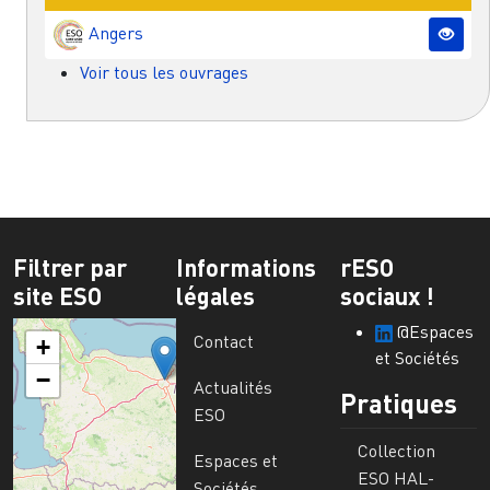
Angers
Voir tous les ouvrages
Filtrer par
Informations
rESO
site ESO
légales
sociaux !
@Espaces
Contact
+
et Sociétés
−
Actualités
Pratiques
ESO
Collection
Espaces et
ESO HAL-
Sociétés