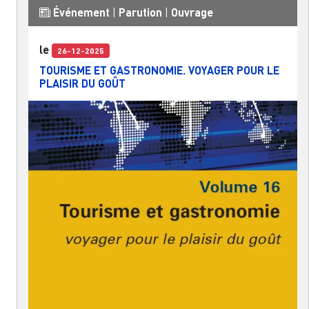
Événement
|
Parution
|
Ouvrage
le
26-12-2025
TOURISME ET GASTRONOMIE. VOYAGER POUR LE
PLAISIR DU GOÛT