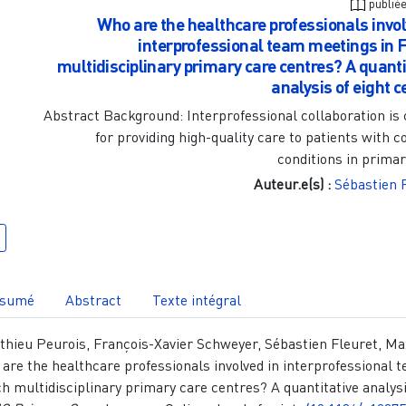
publié
Who are the healthcare professionals invol
interprofessional team meetings in 
multidisciplinary primary care centres? A quanti
analysis of eight c
Abstract Background: Interprofessional collaboration is 
for providing high-quality care to patients with 
conditions in primar
Auteur.e(s) :
Sébastien 
sumé
Abstract
Texte intégral
thieu Peurois, François-Xavier Schweyer, Sébastien Fleuret, M
o are the healthcare professionals involved in interprofessional 
h multidisciplinary primary care centres? A quantitative analysi