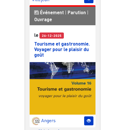
Événement
|
Parution
|
Ouvrage
le
26-12-2025
Tourisme et gastronomie.
Voyager pour le plaisir du
goût
Angers