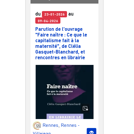
du
au
23-01-2026
09-04-2026
Parution de l'ouvrage
"Faire naître : Ce que le
capitalisme fait à la
maternité", de Clélia
Gasquet-Blanchard, et
rencontres en librairie
Rennes
,
Rennes -
Villejean