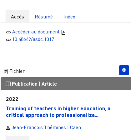
Accès
Résumé
Index
Accèder au document
10.48649/asdc.1017
Fichier
Publication
|
Article
2022
Training of teachers in higher education, a
critical approach to professionaliza...
Jean-François Thémines
|
Caen