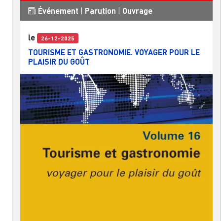
Événement
|
Parution
|
Ouvrage
le
26-12-2025
TOURISME ET GASTRONOMIE. VOYAGER POUR LE
PLAISIR DU GOÛT