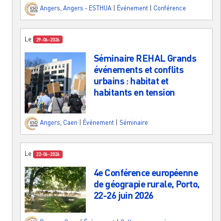
Angers
,
Angers - ESTHUA
|
Événement
|
Conférence
Le
29-06-2026
Séminaire REHAL Grands
événements et conflits
urbains : habitat et
habitants en tension
Angers
,
Caen
|
Événement
|
Séminaire
Le
22-06-2026
4e Conférence européenne
de géograpie rurale, Porto,
22-26 juin 2026