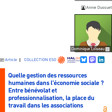
Annie Dussuet
Dominique Loiseau
Bluesky
Mastodo
Link
Article
COLLECTION ESO
Quelle gestion des ressources
humaines dans l'économie sociale ?
Entre bénévolat et
professionnalisation, la place du
travail dans les associations