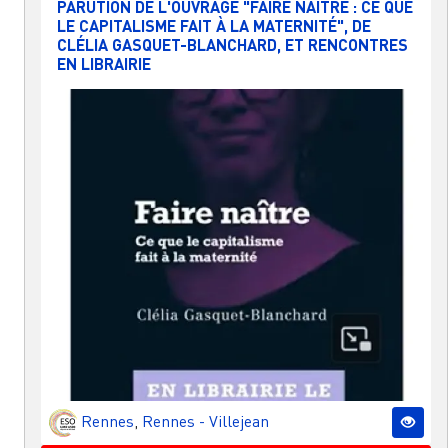
PARUTION DE L'OUVRAGE "FAIRE NAÎTRE : CE QUE
LE CAPITALISME FAIT À LA MATERNITÉ", DE
CLÉLIA GASQUET-BLANCHARD, ET RENCONTRES
EN LIBRAIRIE
Rennes
,
Rennes - Villejean