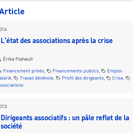
Article
014
L'état des associations après la crise
Érika Flahault
Financement privés
,
Financements publics
,
Emploi
alarié
,
Travail bénévole
,
Profil des dirigeants
,
Crise
,
ssociations
013
Dirigeants associatifs : un pâle reflet de la
société