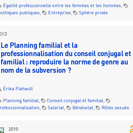
Égalité professionnelle entre les femmes et les hommes
,
olitiques publiques
,
Entreprise
,
Sphère privée
013
Le Planning familial et la
professionnalisation du conseil conjugal et
familial : reproduire la norme de genre au
nom de la subversion ?
Érika Flahault
Planning familial
,
Conseil conjugal et familial
,
rofessionnalisation
,
Salariat
,
Bénévolat
,
Rôles sexués
2010