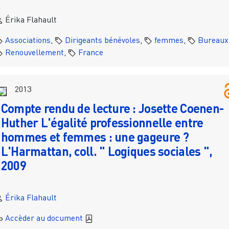
Érika Flahault
Associations
,
Dirigeants bénévoles
,
femmes
,
Bureaux
Renouvellement
,
France
2013
Compte rendu de lecture : Josette Coenen-
Huther L'égalité professionnelle entre
hommes et femmes : une gageure ?
L'Harmattan, coll. " Logiques sociales ",
2009
Érika Flahault
Accèder au document