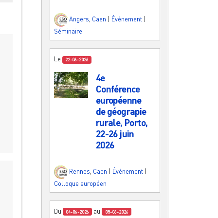
Angers
,
Caen
|
Événement
|
Séminaire
Le
22-06-2026
4e
Conférence
européenne
de géograpie
rurale, Porto,
22-26 juin
2026
Rennes
,
Caen
|
Événement
|
Colloque européen
Du
au
04-06-2026
05-06-2026