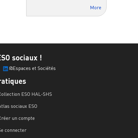
More
ESO sociaux !
@Espaces et Sociétés
ratiques
Collection ESO HAL-SHS
Atlas sociaux ESO
Créer un compte
Se connecter