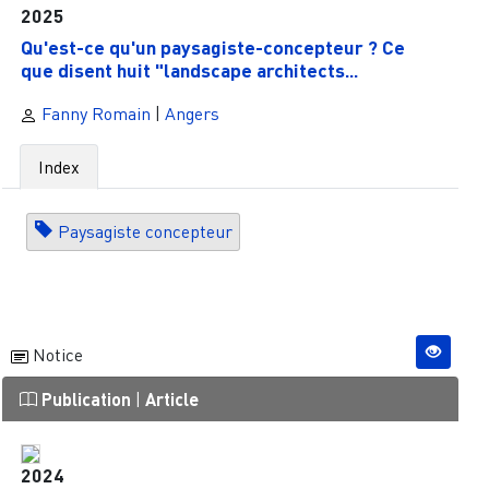
2025
Qu'est-ce qu'un paysagiste-concepteur ? Ce
que disent huit "landscape architects...
Fanny Romain
|
Angers
Index
Paysagiste concepteur
Notice
Publication
|
Article
2024