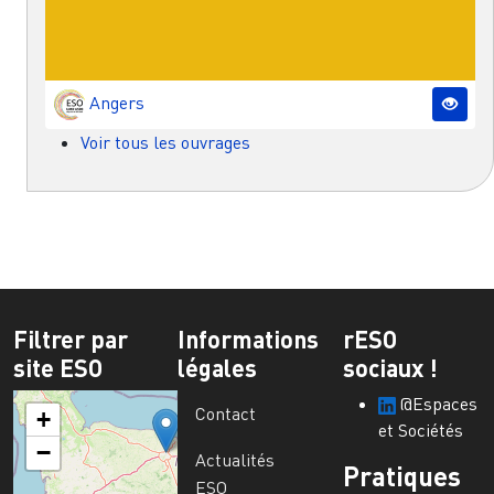
Angers
Voir tous les ouvrages
Filtrer par
Informations
rESO
site ESO
légales
sociaux !
@Espaces
Contact
+
et Sociétés
−
Actualités
Pratiques
ESO