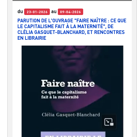
du
au
23-01-2026
09-04-2026
PARUTION DE L'OUVRAGE "FAIRE NAÎTRE : CE QUE
LE CAPITALISME FAIT À LA MATERNITÉ", DE
CLÉLIA GASQUET-BLANCHARD, ET RENCONTRES
EN LIBRAIRIE