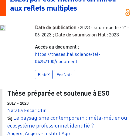
aux reflets multiples
Date de publication :
2023
- soutenue le :
21-
06-2023
; Date de soumission Hal :
2023
Accès au document :
https://theses.hal.science/tel-
04282100/document
BibteX
EndNote
Thèse préparée et soutenue à ESO
-
2017
2023
Natalia Escar Otin
Le paysagisme contemporain : méta-métier ou
écosystème professionnel identifié ?
Angers
,
Angers - Institut Agro