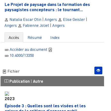
Le Projet de paysage dans la formation des
paysagistes concepteurs : le tournant...
Natalia Escar Otin
|
Angers
Elise Geisler
|
Angers
Fabienne Joliet
|
Angers
Accès
Résumé
Index
Accèder au document
10.4000/13350
Fichier
Publication
|
Autre
2023
Épisode 3 : Quelles sont les visées et les
enjeux de la critique d’espaces publi...