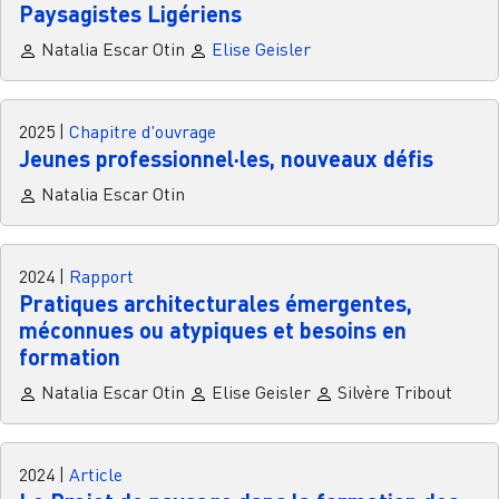
Paysagistes Ligériens
Natalia Escar Otin
Elise Geisler
2025
|
Chapitre d'ouvrage
Jeunes professionnel·les, nouveaux défis
Natalia Escar Otin
2024
|
Rapport
Pratiques architecturales émergentes,
méconnues ou atypiques et besoins en
formation
Natalia Escar Otin
Elise Geisler
Silvère Tribout
2024
|
Article