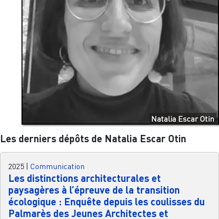
Natalia Escar Otin
Les derniers dépôts de Natalia Escar Otin
2025
|
Communication
Les distinctions architecturales et
paysagères à l’épreuve de la transition
écologique : Enquête depuis les coulisses du
Palmarès des Jeunes Architectes et