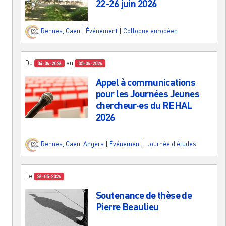
22-26 juin 2026
Rennes
,
Caen
|
Événement
|
Colloque européen
Du
au
04-06-2026
05-06-2026
Appel à communications
pour les Journées Jeunes
chercheur·es du REHAL
2026
Rennes
,
Caen
,
Angers
|
Événement
|
Journée d'études
Le
26-05-2026
Soutenance de thèse de
Pierre Beaulieu