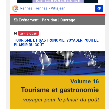
Rennes
,
Rennes - Villejean
Événement
|
Parution
|
Ouvrage
le
26-12-2025
TOURISME ET GASTRONOMIE. VOYAGER POUR LE
PLAISIR DU GOÛT