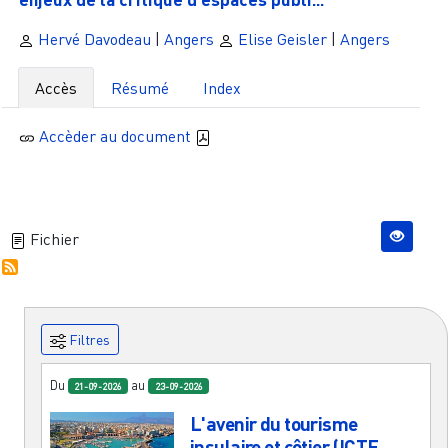
Hervé Davodeau
|
Angers
Elise Geisler
|
Angers
Accès
Résumé
Index
Accèder au document
Fichier
Filtres
Du
au
21-09-2026
23-09-2026
L'avenir du tourisme
insulaire et côtier (ICTF