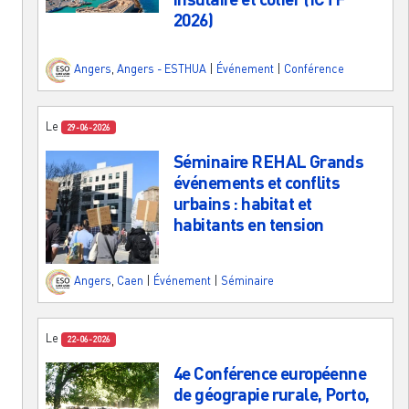
2026)
Angers
,
Angers - ESTHUA
|
Événement
|
Conférence
Le
29-06-2026
Séminaire REHAL Grands
événements et conflits
urbains : habitat et
habitants en tension
Angers
,
Caen
|
Événement
|
Séminaire
Le
22-06-2026
4e Conférence européenne
de géograpie rurale, Porto,