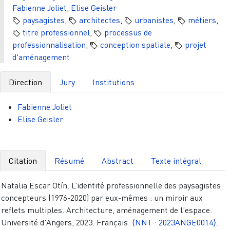
Fabienne Joliet
,
Elise Geisler
paysagistes
,
architectes
,
urbanistes
,
métiers
,
titre professionnel
,
processus de
professionnalisation
,
conception spatiale
,
projet
d'aménagement
Direction
Jury
Institutions
Fabienne Joliet
Elise Geisler
Citation
Résumé
Abstract
Texte intégral
Natalia Escar Otín. L’identité professionnelle des paysagistes
concepteurs (1976-2020) par eux-mêmes : un miroir aux
reflets multiples. Architecture, aménagement de l'espace.
Université d'Angers, 2023. Français.
⟨NNT : 2023ANGE0014⟩
.