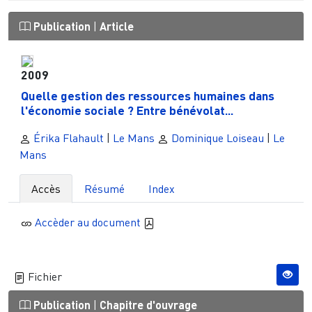
Publication
|
Article
2009
Quelle gestion des ressources humaines dans
l'économie sociale ? Entre bénévolat...
Érika Flahault
|
Le Mans
Dominique Loiseau
|
Le
Mans
Accès
Résumé
Index
Accèder au document
Fichier
Publication
|
Chapitre d'ouvrage