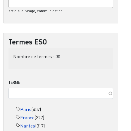
article, ouvrage, communication,....
Termes ESO
Nombre de termes :
30
TERME
Paris
(457)
France
(327)
Nantes
(317)