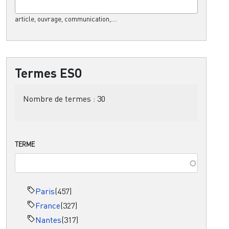
article, ouvrage, communication,....
Termes ESO
Nombre de termes :
30
TERME
Paris
(457)
France
(327)
Nantes
(317)