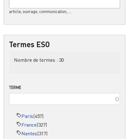
article, ouvrage, communication,....
Termes ESO
Nombre de termes :
30
TERME
Paris
(457)
France
(327)
Nantes
(317)