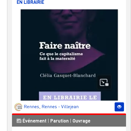
EN LIBRAIRIE
Rennes
,
Rennes - Villejean
Événement
|
Parution
|
Ouvrage