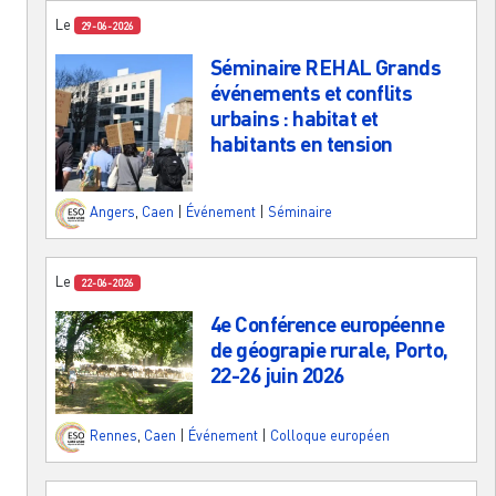
Le
29-06-2026
Séminaire REHAL Grands
événements et conflits
urbains : habitat et
habitants en tension
Angers
,
Caen
|
Événement
|
Séminaire
Le
22-06-2026
4e Conférence européenne
de géograpie rurale, Porto,
22-26 juin 2026
Rennes
,
Caen
|
Événement
|
Colloque européen