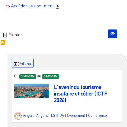
Accèder au document
Fichier
Filtres
Du
au
21-09-2026
23-09-2026
L'avenir du tourisme
insulaire et côtier (ICTF
2026)
Angers
,
Angers - ESTHUA
|
Événement
|
Conférence