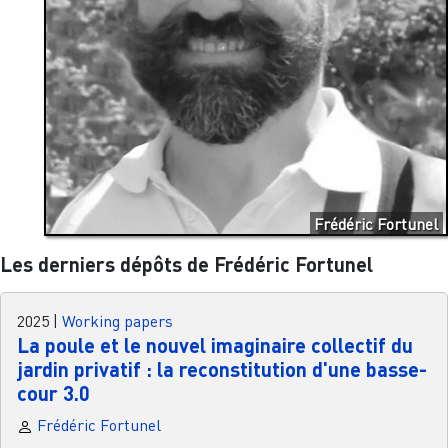
Frédéric Fortunel
Les derniers dépôts de Frédéric Fortunel
2025
|
Working papers
La poule et le nouvel imaginaire collectif du
jardin privatif : la reconstitution d'une basse-
cour 3.0
Frédéric Fortunel