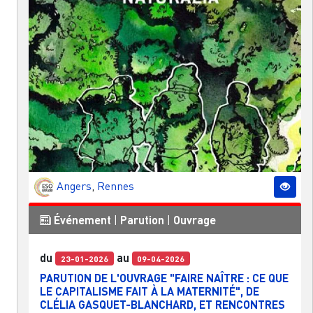
Angers
,
Rennes
Événement
|
Parution
|
Ouvrage
du
au
23-01-2026
09-04-2026
PARUTION DE L'OUVRAGE "FAIRE NAÎTRE : CE QUE
LE CAPITALISME FAIT À LA MATERNITÉ", DE
CLÉLIA GASQUET-BLANCHARD, ET RENCONTRES