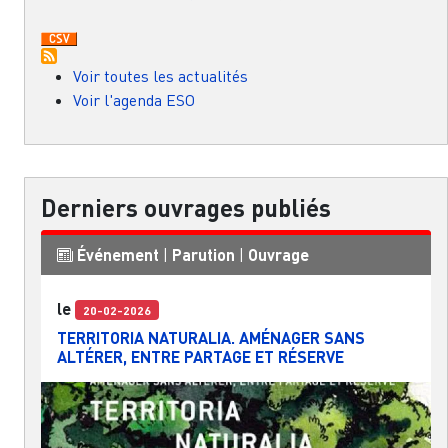
Voir toutes les actualités
Voir l'agenda ESO
Derniers ouvrages publiés
Événement
|
Parution
|
Ouvrage
le
20-02-2026
TERRITORIA NATURALIA. AMÉNAGER SANS
ALTÉRER, ENTRE PARTAGE ET RÉSERVE