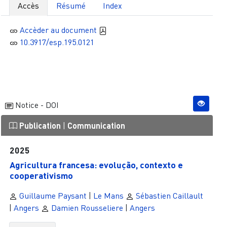
Accès
Résumé
Index
Accèder au document
10.3917/esp.195.0121
Notice - DOI
Publication
|
Communication
2025
Agricultura francesa: evolução, contexto e
cooperativismo
Guillaume Paysant
|
Le Mans
Sébastien Caillault
|
Angers
Damien Rousseliere
|
Angers