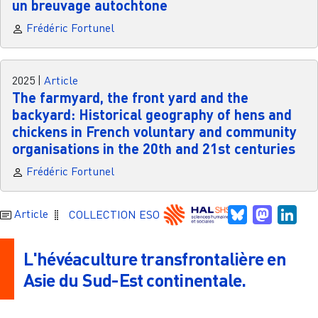
un breuvage autochtone
Frédéric Fortunel
2025
|
Article
The farmyard, the front yard and the
backyard: Historical geography of hens and
chickens in French voluntary and community
organisations in the 20th and 21st centuries
Frédéric Fortunel
Bluesky
Mastodo
Link
Article
COLLECTION ESO
L'hévéaculture transfrontalière en
Asie du Sud-Est continentale.