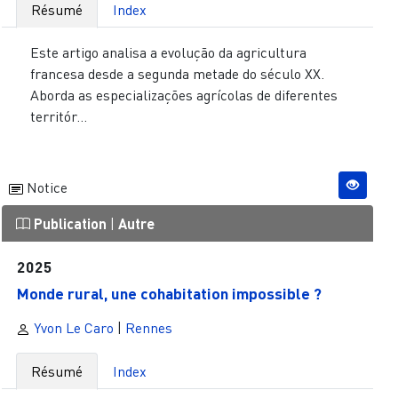
Résumé
Index
Este artigo analisa a evolução da agricultura
francesa desde a segunda metade do século XX.
Aborda as especializações agrícolas de diferentes
territór...
Notice
Publication
|
Autre
2025
Monde rural, une cohabitation impossible ?
Yvon Le Caro
|
Rennes
Résumé
Index