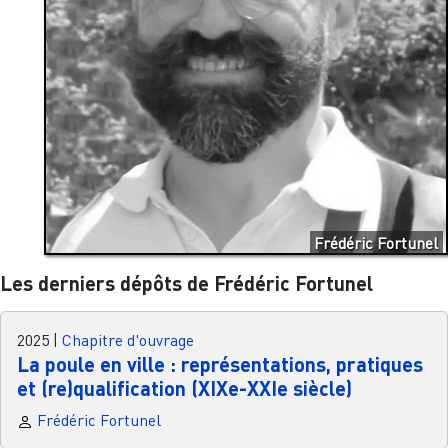
Frédéric Fortunel
Les derniers dépôts de Frédéric Fortunel
2025
|
Chapitre d'ouvrage
La poule en ville : représentations, pratiques
et (re)qualification (XIXe-XXIe siècle)
Frédéric Fortunel