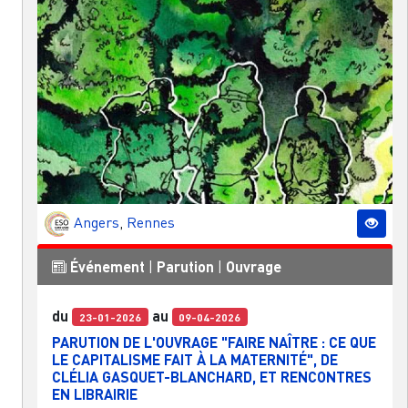
Angers
,
Rennes
Événement
|
Parution
|
Ouvrage
du
au
23-01-2026
09-04-2026
PARUTION DE L'OUVRAGE "FAIRE NAÎTRE : CE QUE
LE CAPITALISME FAIT À LA MATERNITÉ", DE
CLÉLIA GASQUET-BLANCHARD, ET RENCONTRES
EN LIBRAIRIE