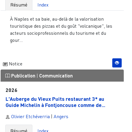
Résumé
Index
À Naples et sa baie, au-delà de la valorisation
touristique des pizzas et du goût "volcanique", les
acteurs socioprofessionnels du tourisme et du
gour...
Notice
Publication
|
Communication
2026
L'Auberge du Vieux Puits restaurant 3* au
Guide Michelin à Fontjoncouse comme de...
Olivier Etchéverria
|
Angers
Résumé
Index