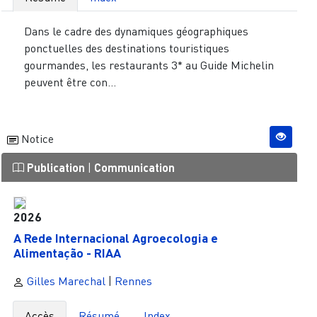
Dans le cadre des dynamiques géographiques
ponctuelles des destinations touristiques
gourmandes, les restaurants 3* au Guide Michelin
peuvent être con...
Notice
Publication
|
Communication
2026
A Rede Internacional Agroecologia e
Alimentação - RIAA
Gilles Marechal
|
Rennes
Accès
Résumé
Index