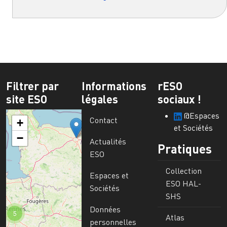
Filtrer par
Informations
rESO
site ESO
légales
sociaux !
@Espaces
Contact
+
et Sociétés
−
Actualités
Pratiques
ESO
Collection
Espaces et
ESO HAL-
Sociétés
SHS
Données
5
Atlas
personnelles