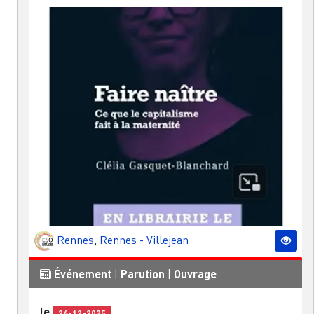
Rennes
,
Rennes - Villejean
Événement
|
Parution
|
Ouvrage
le
26-12-2025