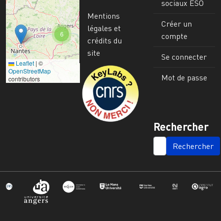
sociaux ESO
Mentions
Créer un
légales et
6
compte
crédits du
site
Se connecter
Leaflet
|
©
Image
OpenStreetMap
Mot de passe
contributors
Rechercher
SEARCH