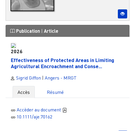
Publication
|
Article
2026
Effectiveness of Protected Areas in Limiting
Agricultural Encroachment and Conse...
Sigrid Giffon
|
Angers - MRGT
Accès
Résumé
Accèder au document
10.1111/aje.70162