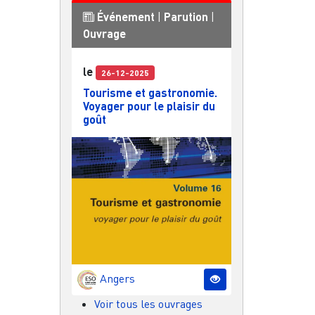
Événement
|
Parution
|
Ouvrage
le
26-12-2025
Tourisme et gastronomie.
Voyager pour le plaisir du
goût
Angers
Voir tous les ouvrages