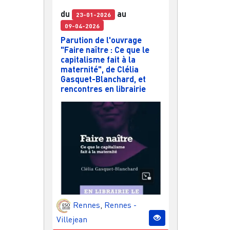
du
au
23-01-2026
09-04-2026
Parution de l'ouvrage
"Faire naître : Ce que le
capitalisme fait à la
maternité", de Clélia
Gasquet-Blanchard, et
rencontres en librairie
Rennes
,
Rennes -
Villejean