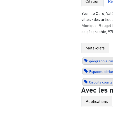
Citation
Ré
Yvon Le Caro, Val
villes : des arti
Monique; Rouget N
de géographie, 97
Mots-clefs
géographie ru
Espaces périu
Circuits courts
Avec les 
Publications