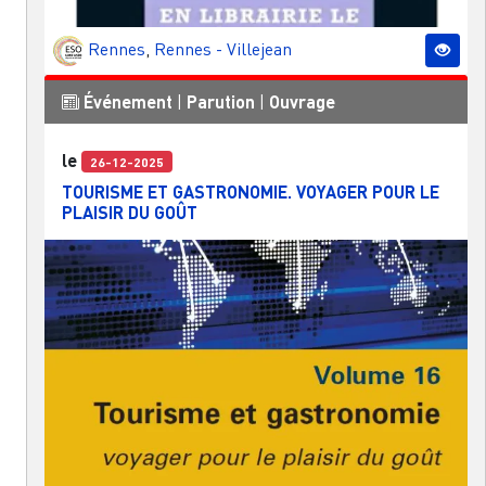
Rennes
,
Rennes - Villejean
Événement
|
Parution
|
Ouvrage
le
26-12-2025
TOURISME ET GASTRONOMIE. VOYAGER POUR LE
PLAISIR DU GOÛT