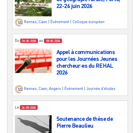
22-26 juin 2026
Rennes
,
Caen
|
Événement
|
Colloque européen
Du
au
04-06-2026
05-06-2026
Appel à communications
pour les Journées Jeunes
chercheur·es du REHAL
2026
Rennes
,
Caen
,
Angers
|
Événement
|
Journée d'études
Le
26-05-2026
Soutenance de thèse de
Pierre Beaulieu