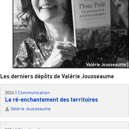
Valérie Jousseaume
Les derniers dépôts de Valérie Jousseaume
2026
|
Communication
Le ré-enchantement des territoires
Valérie Jousseaume