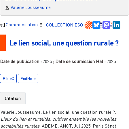
Valérie Jousseaume
Bluesky
Mastodo
Link
Communication
COLLECTION ESO
Le lien social, une question rurale ?
Date de publication :
2025
; Date de soumission Hal :
2025
BibteX
EndNote
Citation
Valérie Jousseaume. Le lien social, une question rurale ?.
Lieux du lien et ruralités, cultiver ensemble les nouvelles
sociabilités rurales
, ADEME, ANCT, Jul 2025, Paris Sénat,