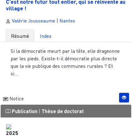
C’est notre futur tout entier, qui se réinvente au
village !
Valérie Jousseaume
|
Nantes
Résumé
Index
Si la démocratie meurt par la tête, elle drageonne
par les pieds. Existe-t-il démocratie plus directe
que la vie publique des communes rurales ? Et
si...
Notice
Publication
|
Thèse de doctorat
2025