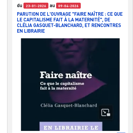
du
au
23-01-2026
09-04-2026
PARUTION DE L'OUVRAGE "FAIRE NAÎTRE : CE QUE
LE CAPITALISME FAIT À LA MATERNITÉ", DE
CLÉLIA GASQUET-BLANCHARD, ET RENCONTRES
EN LIBRAIRIE