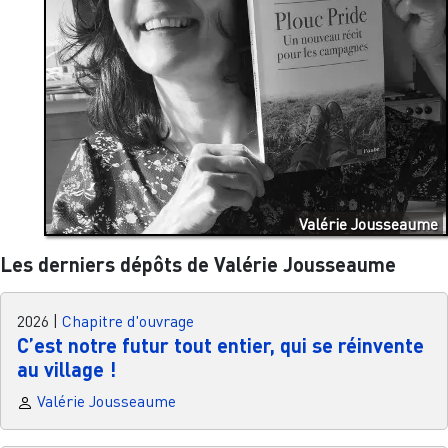
Valérie Jousseaume
Les derniers dépôts de Valérie Jousseaume
2026
|
Chapitre d'ouvrage
C’est notre futur tout entier, qui se réinvente
au village !
Valérie Jousseaume