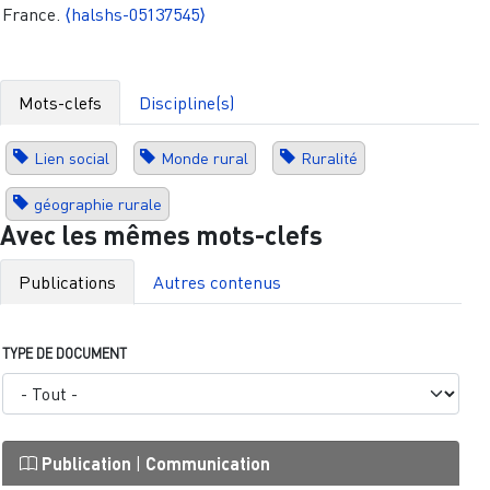
France.
⟨halshs-05137545⟩
Mots-clefs
Discipline(s)
Lien social
Monde rural
Ruralité
géographie rurale
Avec les mêmes mots-clefs
Publications
Autres contenus
TYPE DE DOCUMENT
Publication
|
Communication