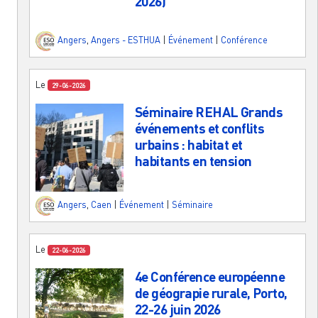
2026)
Angers
,
Angers - ESTHUA
|
Événement
|
Conférence
Le
29-06-2026
Séminaire REHAL Grands
événements et conflits
urbains : habitat et
habitants en tension
Angers
,
Caen
|
Événement
|
Séminaire
Le
22-06-2026
4e Conférence européenne
de géograpie rurale, Porto,
22-26 juin 2026