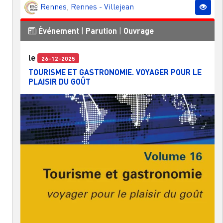
Rennes
,
Rennes - Villejean
Événement
|
Parution
|
Ouvrage
le
26-12-2025
TOURISME ET GASTRONOMIE. VOYAGER POUR LE
PLAISIR DU GOÛT