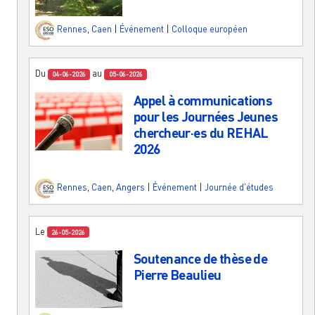
Rennes
,
Caen
|
Événement
|
Colloque européen
Du
au
04-06-2026
05-06-2026
Appel à communications
pour les Journées Jeunes
chercheur·es du REHAL
2026
Rennes
,
Caen
,
Angers
|
Événement
|
Journée d'études
Le
26-05-2026
Soutenance de thèse de
Pierre Beaulieu