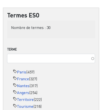
Termes ESO
Nombre de termes :
30
TERME
Paris
(457)
France
(327)
Nantes
(317)
Angers
(254)
Territoire
(222)
Tourisme
(218)