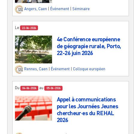
Angers
,
Caen
|
Événement
|
Séminaire
Le
22-06-2026
4e Conférence européenne
de géograpie rurale, Porto,
22-26 juin 2026
Rennes
,
Caen
|
Événement
|
Colloque européen
Du
au
04-06-2026
05-06-2026
Appel à communications
pour les Journées Jeunes
chercheur·es du REHAL
2026