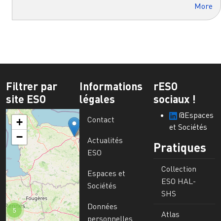
More
Filtrer par
Informations
rESO
site ESO
légales
sociaux !
@Espaces
Contact
+
et Sociétés
−
Actualités
Pratiques
ESO
Collection
Espaces et
ESO HAL-
Sociétés
SHS
Données
5
Atlas
personnelles