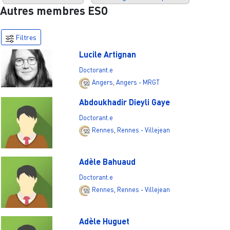
Autres membres ESO
Filtres
Lucile Artignan
Doctorant.e
Angers
,
Angers - MRGT
Abdoukhadir Dieyli Gaye
Doctorant.e
Rennes
,
Rennes - Villejean
Adèle Bahuaud
Doctorant.e
Rennes
,
Rennes - Villejean
Adèle Huguet