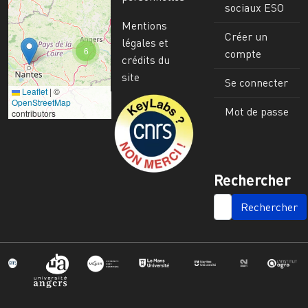
sociaux ESO
Mentions
Créer un
légales et
6
compte
crédits du
site
Se connecter
Leaflet
|
©
Image
OpenStreetMap
Mot de passe
contributors
Rechercher
SEARCH