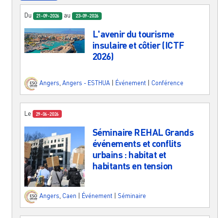
Du
au
21-09-2026
23-09-2026
L'avenir du tourisme
insulaire et côtier (ICTF
2026)
Angers
,
Angers - ESTHUA
|
Événement
|
Conférence
Le
29-06-2026
Séminaire REHAL Grands
événements et conflits
urbains : habitat et
habitants en tension
Angers
,
Caen
|
Événement
|
Séminaire