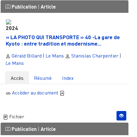
Publication
|
Article
2024
« LA PHOTO QUI TRANSPORTE » 40 -La gare de
Kyoto : entre tradition et modernisme...
Gérald Billard
|
Le Mans
Stanislas Charpentier
|
Le Mans
Accès
Résumé
Index
Accèder au document
Fichier
Publication
|
Article