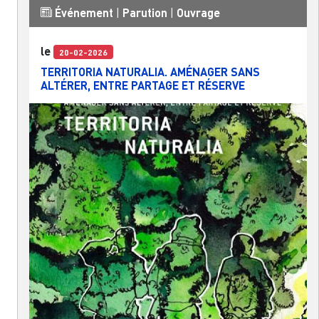
Événement
|
Parution
|
Ouvrage
le
20-02-2026
TERRITORIA NATURALIA. AMÉNAGER SANS
ALTÉRER, ENTRE PARTAGE ET RÉSERVE