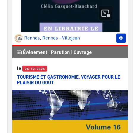
Rennes
,
Rennes - Villejean
Événement
|
Parution
|
Ouvrage
le
26-12-2025
TOURISME ET GASTRONOMIE. VOYAGER POUR LE
PLAISIR DU GOÛT