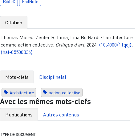
BibteX
EndNote
Citation
Thomas Marec. Zeuler R. Lima, Lina Bo Bardi : l’architecture
comme action collective.
Critique d'art
, 2024,
⟨10.4000/11qoj⟩
.
⟨hal-05500336⟩
Mots-clefs
Discipline(s)
Architecture
action collective
Avec les mêmes mots-clefs
Publications
Autres contenus
TYPE DE DOCUMENT