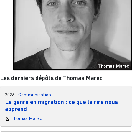
Thomas Marec
Les derniers dépôts de Thomas Marec
2026
|
Communication
Le genre en migration : ce que le rire nous
apprend
Thomas Marec