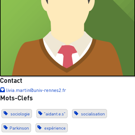
Contact
livia.martin@univ-rennes2.fr
Mots-Clefs
sociologie
"aidant.e.s"
socialisation
Parkinson
expérience