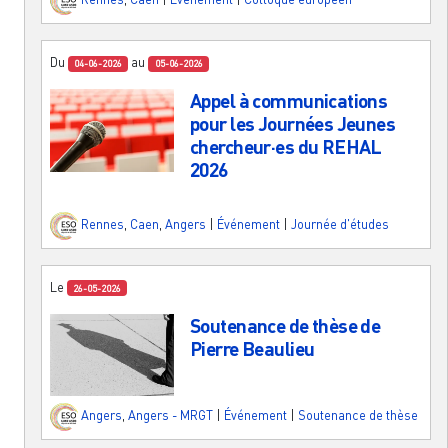
Du
au
04-06-2026
05-06-2026
Appel à communications
pour les Journées Jeunes
chercheur·es du REHAL
2026
Rennes
,
Caen
,
Angers
|
Événement
|
Journée d'études
Le
26-05-2026
Soutenance de thèse de
Pierre Beaulieu
Angers
,
Angers - MRGT
|
Événement
|
Soutenance de thèse