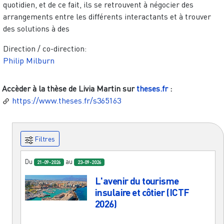
quotidien, et de ce fait, ils se retrouvent à négocier des
arrangements entre les différents interactants et à trouver
des solutions à des
Direction / co-direction:
Philip Milburn
Accèder à la thèse de
Livia Martin
sur
theses.fr
:
https://www.theses.fr/s365163
Filtres
Du
au
21-09-2026
23-09-2026
L'avenir du tourisme
insulaire et côtier (ICTF
2026)