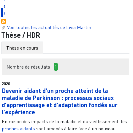
e
s
Voir toutes les actualités de
Livia Martin
Thèse / HDR
Thèse en cours
Nombre de résultats :
1
2020
Devenir aidant d'un proche atteint de la
maladie de Parkinson : processus sociaux
d'apprentissage et d'adaptation fondés sur
l'expérience
En raison des impacts de la maladie et du vieillissement, les
proches aidants
sont amenés à faire face à un nouveau