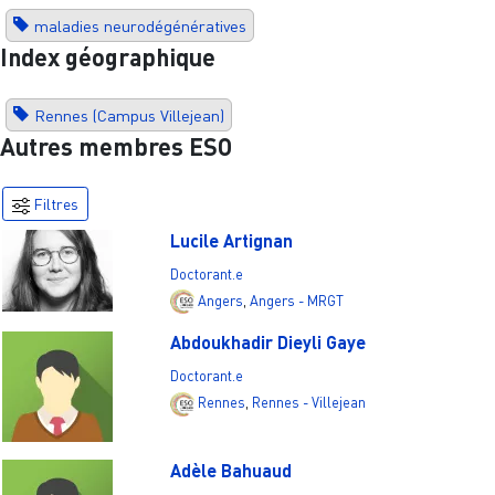
maladies neurodégénératives
Index géographique
Rennes (Campus Villejean)
Autres membres ESO
Filtres
Lucile Artignan
Doctorant.e
Angers
,
Angers - MRGT
Abdoukhadir Dieyli Gaye
Doctorant.e
Rennes
,
Rennes - Villejean
Adèle Bahuaud