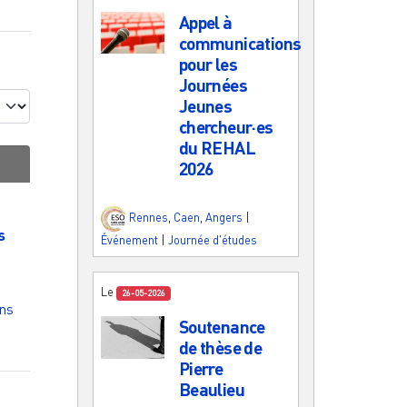
Appel à
communications
pour les
Journées
Jeunes
chercheur·es
du REHAL
2026
Rennes
,
Caen
,
Angers
|
s
Événement
|
Journée d'études
Le
26-05-2026
ns
Soutenance
de thèse de
Pierre
Beaulieu