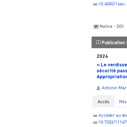
10.4000/14aci
Notice - DOI
Publication
2024
« Le verdisse
sécurité pass
Appropriation
Antonin Mar
Accès
Ré
Accèder au d
10.7202/11147