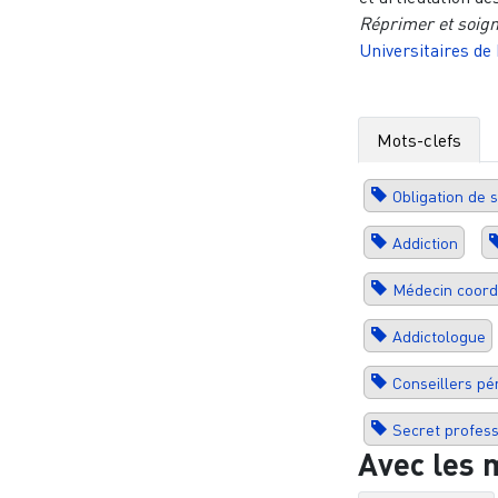
Réprimer et soign
Universitaires d
Mots-clefs
Obligation de s
Addiction
Médecin coord
Addictologue
Conseillers pén
Secret profess
Avec les 