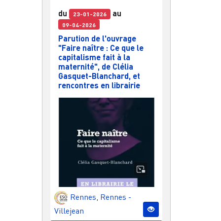
du
au
23-01-2026
09-04-2026
Parution de l'ouvrage
"Faire naître : Ce que le
capitalisme fait à la
maternité", de Clélia
Gasquet-Blanchard, et
rencontres en librairie
Rennes
,
Rennes -
Villejean