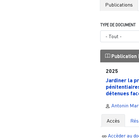
Publications
TYPE DE DOCUMENT
Publication
2025
Jardiner la p
pénitentiaire
détenues face
Antonin Mar
Accès
Ré
Accèder au d