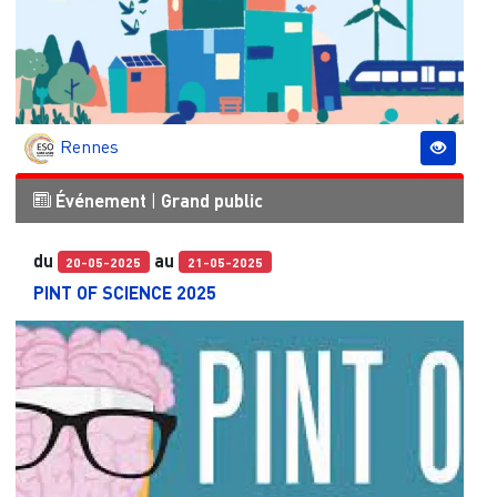
Rennes
Événement
|
Grand public
du
au
20-05-2025
21-05-2025
PINT OF SCIENCE 2025