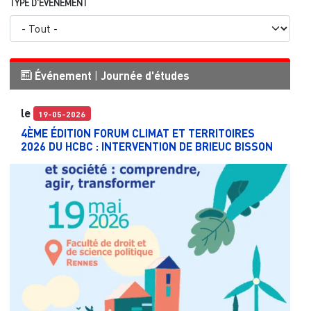
TYPE D'ÉVÉNEMENT
Événement
|
Journée d'études
le
19-05-2026
4ÈME ÉDITION FORUM CLIMAT ET TERRITOIRES
2026 DU HCBC : INTERVENTION DE BRIEUC BISSON