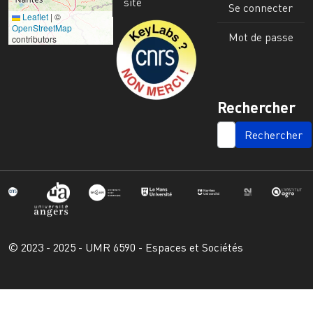
site
Se connecter
Leaflet
|
©
Image
OpenStreetMap
Mot de passe
contributors
Rechercher
SEARCH
© 2023 - 2025 - UMR 6590 - Espaces et Sociétés