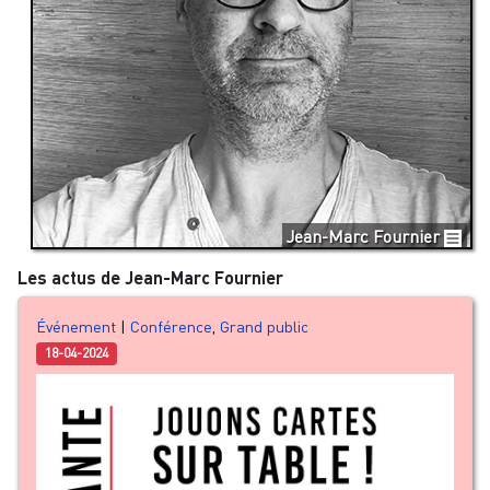
Jean-Marc Fournier
Les actus de Jean-Marc Fournier
Événement
|
Conférence
,
Grand public
18-04-2024