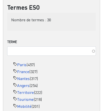
Termes ESO
Nombre de termes :
30
TERME
Paris
(457)
France
(327)
Nantes
(317)
Angers
(254)
Territoire
(222)
Tourisme
(218)
Mobilité
(201)