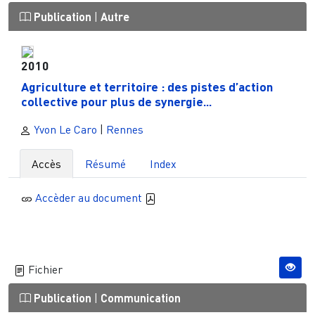
Publication
|
Autre
2010
Agriculture et territoire : des pistes d’action
collective pour plus de synergie...
Yvon Le Caro
|
Rennes
Accès
Résumé
Index
Accèder au document
Fichier
Publication
|
Communication