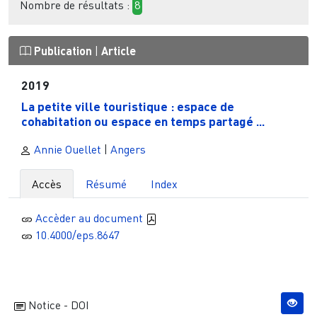
Nombre de résultats :
8
Publication
|
Article
2019
La petite ville touristique : espace de
cohabitation ou espace en temps partagé ...
Annie Ouellet
|
Angers
Accès
Résumé
Index
Accèder au document
10.4000/eps.8647
Notice - DOI