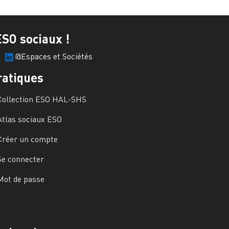
ESO sociaux !
@Espaces et Sociétés
ratiques
Collection ESO HAL-SHS
Atlas sociaux ESO
Créer un compte
Se connecter
Mot de passe