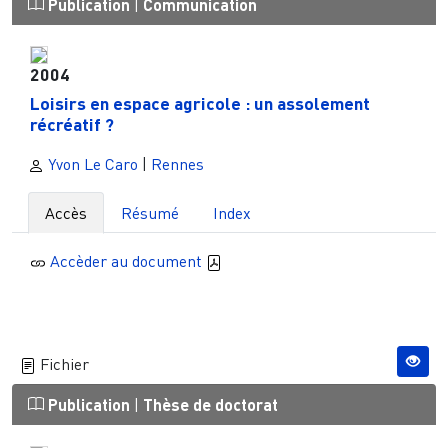
Publication
|
Communication
2004
Loisirs en espace agricole : un assolement
récréatif ?
Yvon Le Caro
|
Rennes
Accès
Résumé
Index
Accèder au document
Fichier
Publication
|
Thèse de doctorat