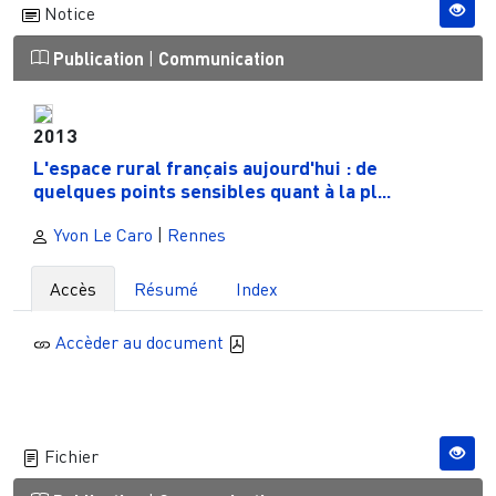
Notice
Publication
|
Communication
2013
L'espace rural français aujourd'hui : de
quelques points sensibles quant à la pl...
Yvon Le Caro
|
Rennes
Accès
Résumé
Index
Accèder au document
Fichier