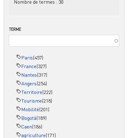
Nombre de termes :
30
TERME
Paris
(457)
France
(327)
Nantes
(317)
Angers
(254)
Territoire
(222)
Tourisme
(218)
Mobilité
(201)
Bogotá
(189)
Caen
(186)
agriculture
(171)