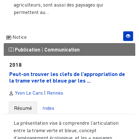
agriculteurs, sont aussi des paysages qui
permettent au...
Notice
Publication
|
Communication
2018
Peut-on trouver les clefs de l’appropriation de
la trame verte et bleue par les ...
Yvon Le Caro
|
Rennes
Résumé
Index
La présentation vise à comprendre l’articulation
entre la trame verte et bleue, concept
d’aménagement écologique, et les « paysages