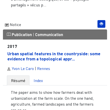
partagés » vécus p...
Notice
Publication
|
Communication
2017
Urban spatial features in the countryside: some
evidence from a topological appr...
Yvon Le Caro
|
Rennes
Résumé
Index
The paper aims to show how farmers deal with
urbanization at the farm scale. On the one hand,
agriculture, farmed landscapes and the farmers
are an es...