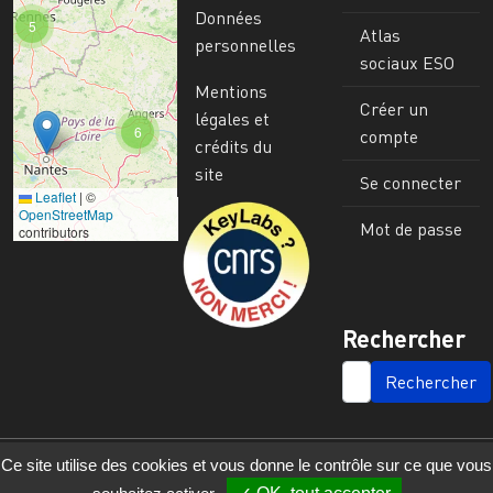
Données
5
Atlas
personnelles
sociaux ESO
Mentions
Créer un
légales et
6
compte
crédits du
site
Se connecter
Leaflet
|
©
Image
OpenStreetMap
Mot de passe
contributors
Rechercher
SEARCH
Ce site utilise des cookies et vous donne le contrôle sur ce que vous