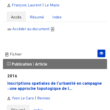
François Laurent
|
Le Mans
Accès
Résumé
Index
Accèder au document
Fichier
Publication
|
Article
2016
Inscriptions spatiales de l’urbanité en campagne
: une approche topologique de l...
Yvon Le Caro
|
Rennes
Résumé
Index