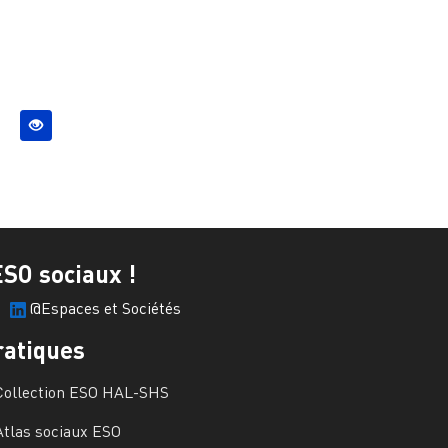
ESO sociaux !
@Espaces et Sociétés
ratiques
Collection ESO HAL-SHS
Atlas sociaux ESO