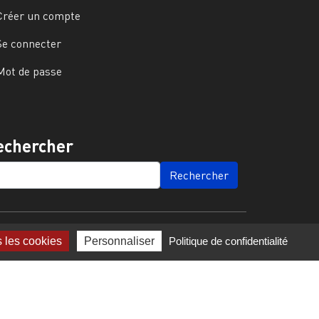
Créer un compte
Se connecter
Mot de passe
echercher
ARCH
s les cookies
Personnaliser
Politique de confidentialité