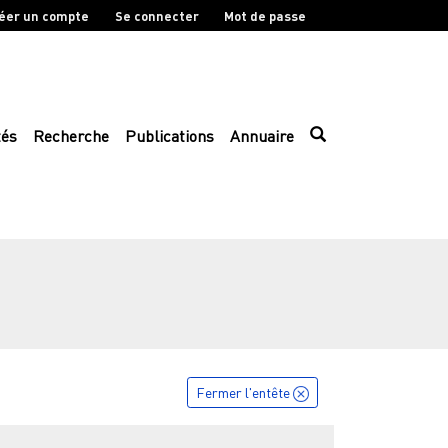
éer un compte
Se connecter
Mot de passe
tés
Recherche
Publications
Annuaire
Fermer l'entête