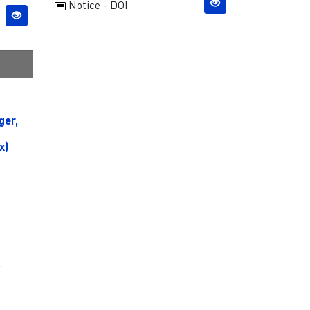
Notice - DOI
ger,
x)
-