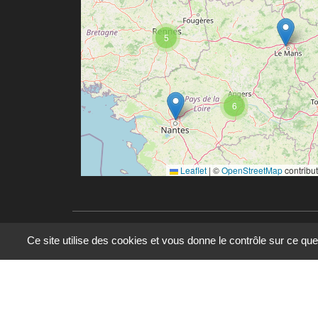
5
6
Leaflet
|
©
OpenStreetMap
contribu
Ce site utilise des cookies et vous donne le contrôle sur ce qu
© 2023 - 2025 - UMR 6590 - Espaces et Société