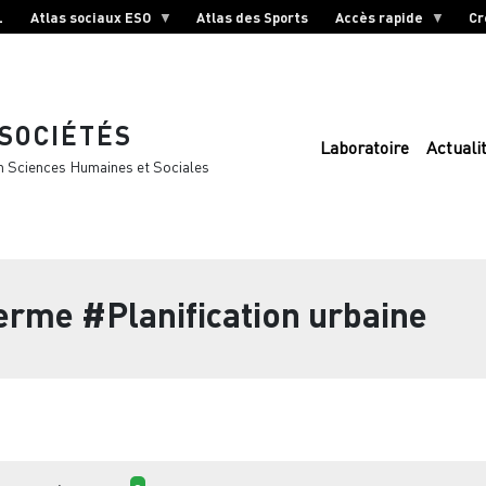
L
Atlas sociaux ESO
Atlas des Sports
Accès rapide
Cr
 SOCIÉTÉS
Laboratoire
Actuali
n Sciences Humaines et Sociales
terme
#Planification urbaine