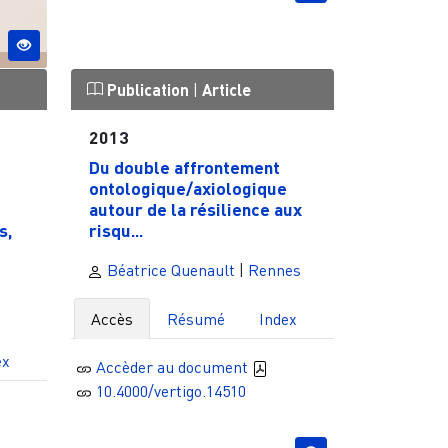
Publication
|
Article
2013
Du double affrontement
ontologique/axiologique
autour de la résilience aux
s,
risqu...
Béatrice Quenault
|
Rennes
Accès
Résumé
Index
ex
Accèder au document
10.4000/vertigo.14510