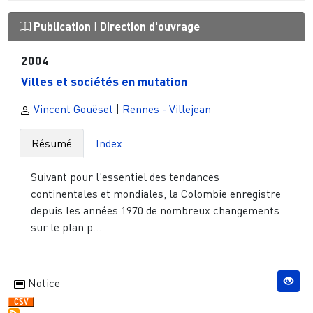
Publication
|
Direction d'ouvrage
2004
Villes et sociétés en mutation
Vincent Gouëset
|
Rennes - Villejean
Résumé
Index
Suivant pour l'essentiel des tendances
continentales et mondiales, la Colombie enregistre
depuis les années 1970 de nombreux changements
sur le plan p...
Notice