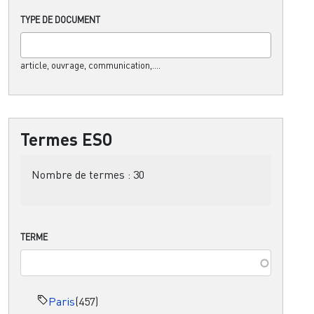
TYPE DE DOCUMENT
article, ouvrage, communication,....
Termes ESO
Nombre de termes :
30
TERME
Paris
(457)