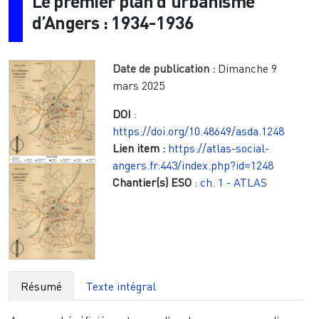
Le premier plan d’urbanisme
d’Angers : 1934-1936
Date de publication :
Dimanche 9
mars 2025
DOI
:
https://doi.org/10.48649/asda.1248
Lien item :
https://atlas-social-
angers.fr:443/index.php?id=1248
Chantier(s) ESO
:
ch. 1 - ATLAS
Résumé
Texte intégral