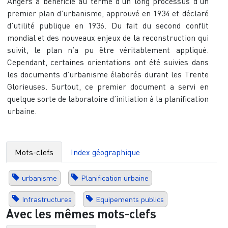
Angers a bénéficié au terme d’un long processus d’un
premier plan d’urbanisme, approuvé en 1934 et déclaré
d’utilité publique en 1936. Du fait du second conflit
mondial et des nouveaux enjeux de la reconstruction qui
suivit, le plan n’a pu être véritablement appliqué.
Cependant, certaines orientations ont été suivies dans
les documents d’urbanisme élaborés durant les Trente
Glorieuses. Surtout, ce premier document a servi en
quelque sorte de laboratoire d’initiation à la planification
urbaine.
Mots-clefs
Index géographique
urbanisme
Planification urbaine
Infrastructures
Equipements publics
Avec les mêmes mots-clefs