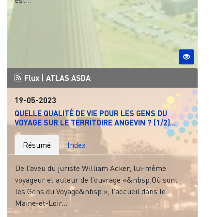
Flux |
ATLAS ASDA
19-05-2023
QUELLE QUALITÉ DE VIE POUR LES GENS DU
VOYAGE SUR LE TERRITOIRE ANGEVIN ? (1/2)...
Résumé
Index
De l’aveu du juriste William Acker, lui-même
voyageur et auteur de l’ouvrage «&nbsp;Où sont
les Gens du Voyage&nbsp;», l’accueil dans le
Maine-et-Loir...