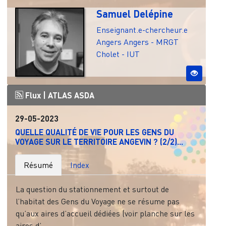
Samuel Delépine
Enseignant.e-chercheur.e
Angers
Angers - MRGT
Cholet - IUT
Flux |
ATLAS ASDA
29-05-2023
QUELLE QUALITÉ DE VIE POUR LES GENS DU
VOYAGE SUR LE TERRITOIRE ANGEVIN ? (2/2)...
Résumé
Index
La question du stationnement et surtout de
l’habitat des Gens du Voyage ne se résume pas
qu’aux aires d’accueil dédiées (voir planche sur les
aires d’...