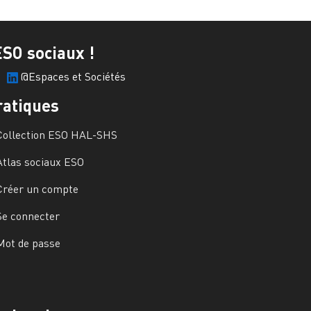
ESO sociaux !
@Espaces et Sociétés
ratiques
Collection ESO HAL-SHS
Atlas sociaux ESO
Créer un compte
Se connecter
Mot de passe