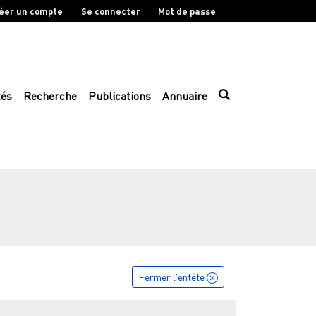
éer un compte
Se connecter
Mot de passe
tés
Recherche
Publications
Annuaire
Fermer l'entête