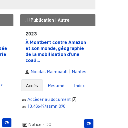
Publication
|
Autre
2023
À Montbert contre Amazon
sée
et son monde, géographie
rie
de la mobilisation d’une
coali...
Nicolas Raimbault
|
Nantes
ex
Accès
Résumé
Index
Accèder au document
10.48649/asmn.890
Notice - DOI