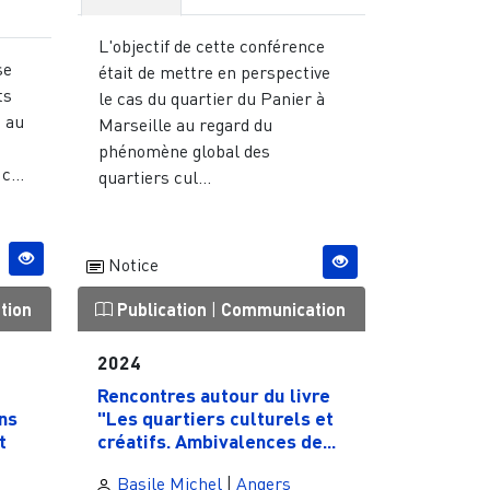
L'objectif de cette conférence
se
était de mettre en perspective
ts
le cas du quartier du Panier à
, au
Marseille au regard du
phénomène global des
c...
quartiers cul...
Notice
tion
Publication
|
Communication
2024
Rencontres autour du livre
ns
"Les quartiers culturels et
t
créatifs. Ambivalences de...
Basile Michel
|
Angers