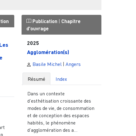
tion
Publication
|
Chapitre
d'ouvrage
2025
"Les
Agglomération(s)
e
Basile Michel
|
Angers
Résumé
Index
Dans un contexte
d’esthétisation croissante des
modes de vie, de consommation
et de conception des espaces
habités, le phénomène
art
d’agglomération des a...
p...