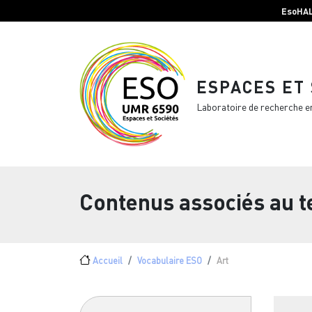
Menu top Header
Aller au contenu principal
EsoHA
ESPACES ET
Laboratoire de recherche e
Contenus associés au 
Fil d'Ariane
Accueil
Vocabulaire ESO
Art