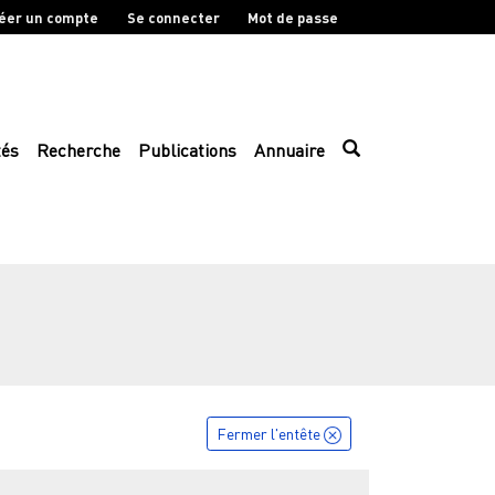
éer un compte
Se connecter
Mot de passe
tés
Recherche
Publications
Annuaire
Fermer l'entête