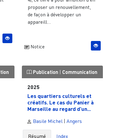
proposer un renouvellement,
de façon à développer un
appareill...
Notice
tion
Publication
|
Communication
2025
Les quartiers culturels et
créatifs. Le cas du Panier à
Marseille au regard d’un...
Basile Michel
|
Angers
Résumé
Index