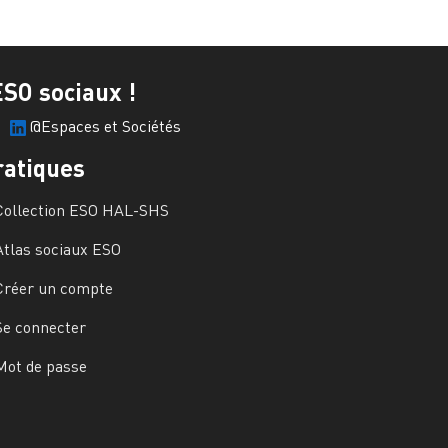
ESO sociaux !
@Espaces et Sociétés
ratiques
Collection ESO HAL-SHS
Atlas sociaux ESO
Créer un compte
Se connecter
Mot de passe