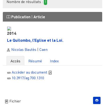
Nombre de résultats :
1
Publication
|
Article
2014
Le Quilombo, l’Eglise et la Loi.
Nicolas Bautès
|
Caen
Accès
Résumé
Index
Accèder au document
10.3917/ag.700.1310
Fichier