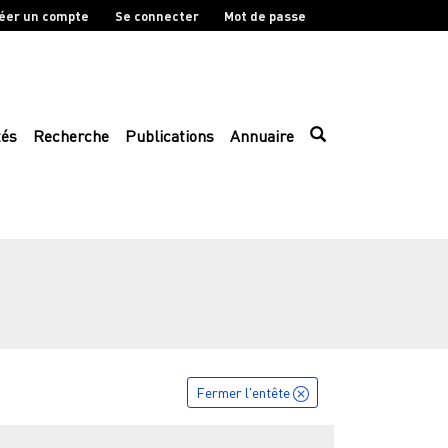
éer un compte
Se connecter
Mot de passe
tés
Recherche
Publications
Annuaire
Fermer l'entête