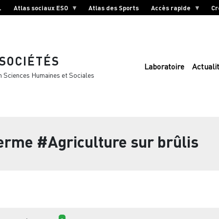
L
Atlas sociaux ESO
Atlas des Sports
Accès rapide
Cr
 SOCIÉTÉS
Laboratoire
Actuali
n Sciences Humaines et Sociales
terme
#Agriculture sur brûlis