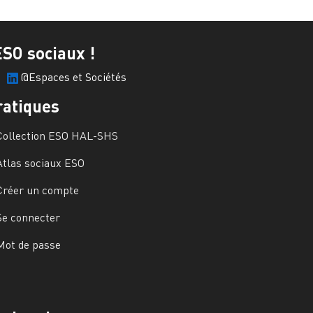
ESO sociaux !
@Espaces et Sociétés
ratiques
Collection ESO HAL-SHS
Atlas sociaux ESO
Créer un compte
Se connecter
Mot de passe