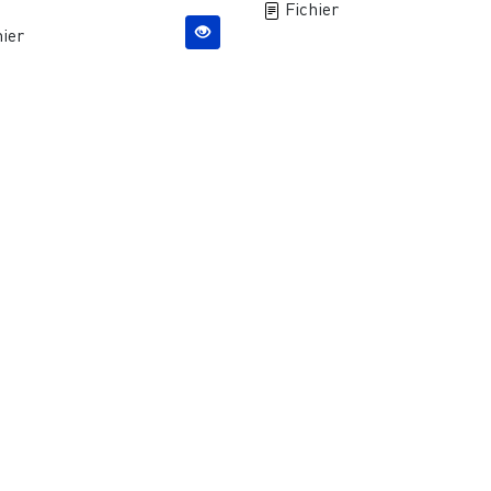
Fichier
ier