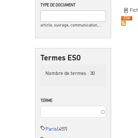
TYPE DE DOCUMENT
Fich
article, ouvrage, communication,....
Termes ESO
Nombre de termes :
30
TERME
Paris
(457)