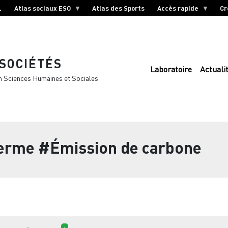
L
Atlas sociaux ESO
Atlas des Sports
Accès rapide
Cr
 SOCIÉTÉS
Laboratoire
Actuali
n Sciences Humaines et Sociales
terme
#Émission de carbone