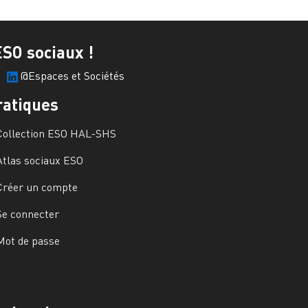
ESO sociaux !
@Espaces et Sociétés
ratiques
Collection ESO HAL-SHS
Atlas sociaux ESO
Créer un compte
Se connecter
Mot de passe