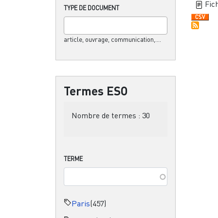
Fich
TYPE DE DOCUMENT
article, ouvrage, communication,....
Termes ESO
Nombre de termes :
30
TERME
Paris
(457)