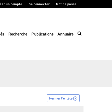
éer un compte
Se connecter
Mot de passe
tés
Recherche
Publications
Annuaire
Fermer l'entête