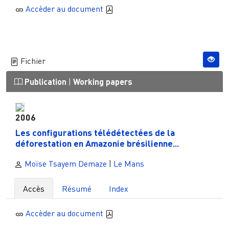
Accèder au document
Fichier
Publication
|
Working papers
2006
Les configurations télédétectées de la
déforestation en Amazonie brésilienne...
Moïse Tsayem Demaze
|
Le Mans
Accès
Résumé
Index
Accèder au document