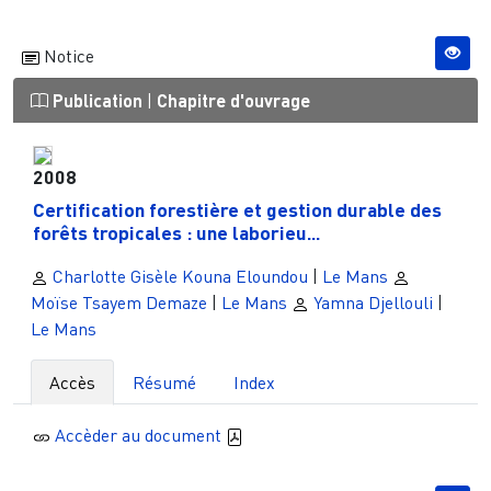
Notice
Publication
|
Chapitre d'ouvrage
2008
Certification forestière et gestion durable des
forêts tropicales : une laborieu...
Charlotte Gisèle Kouna Eloundou
|
Le Mans
Moïse Tsayem Demaze
|
Le Mans
Yamna Djellouli
|
Le Mans
Accès
Résumé
Index
Accèder au document