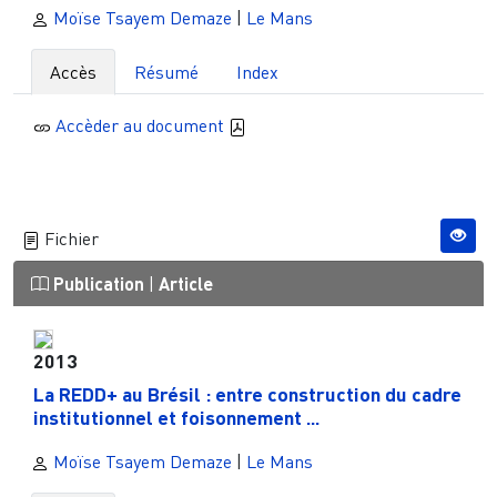
Moïse Tsayem Demaze
|
Le Mans
Accès
Résumé
Index
Accèder au document
Fichier
Publication
|
Article
2013
La REDD+ au Brésil : entre construction du cadre
institutionnel et foisonnement ...
Moïse Tsayem Demaze
|
Le Mans