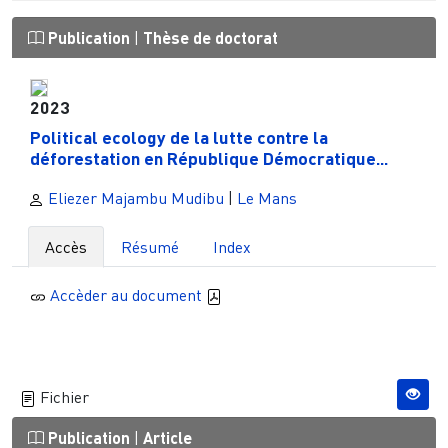
Publication
|
Thèse de doctorat
2023
Political ecology de la lutte contre la
déforestation en République Démocratique...
Eliezer Majambu Mudibu
|
Le Mans
Accès
Résumé
Index
Accèder au document
Fichier
Publication
|
Article