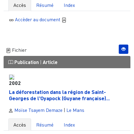
Accès
Résumé
Index
Accèder au document
Fichier
Publication
|
Article
2002
La déforestation dans la région de Saint-
Georges de l'Oyapock (Guyane française)...
Moïse Tsayem Demaze
|
Le Mans
Accès
Résumé
Index