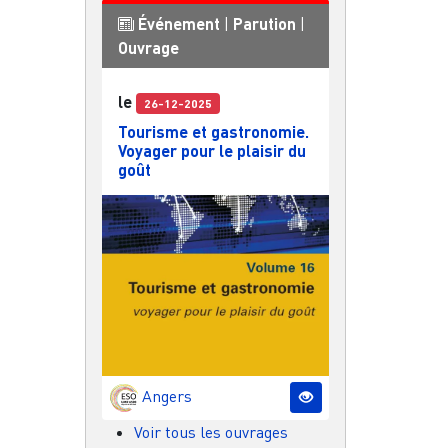
Événement
|
Parution
|
Ouvrage
le
26-12-2025
Tourisme et gastronomie.
Voyager pour le plaisir du
goût
Angers
Voir tous les ouvrages