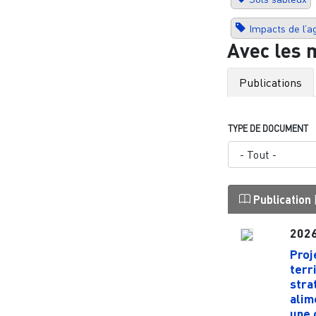
Impacts de l’a
Avec les 
Publications
TYPE DE DOCUMENT
Publication
202
Proj
terr
stra
alim
une 