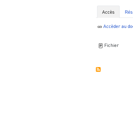
Accès
Ré
Accèder au d
Fichier