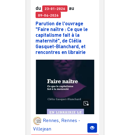
du
au
23-01-2026
09-04-2026
Parution de l'ouvrage
"Faire naître : Ce que le
capitalisme fait à la
maternité", de Clélia
Gasquet-Blanchard, et
rencontres en librairie
Rennes
,
Rennes -
Villejean