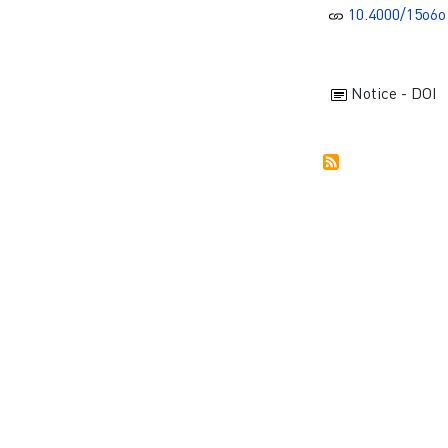
10.4000/15o6o
Notice - DOI