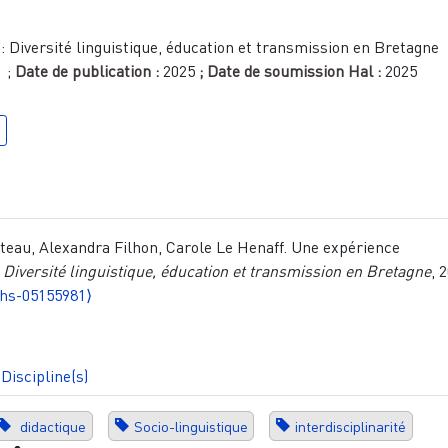
:
Diversité linguistique, éducation et transmission en Bretagne
1
;
Date de publication :
2025
; Date de soumission Hal :
2025
eau, Alexandra Filhon, Carole Le Henaff. Une expérience
.
Diversité linguistique, éducation et transmission en Bretagne
, 
shs-05155981⟩
Discipline(s)
didactique
Socio-linguistique
interdisciplinarité