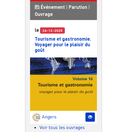
Événement
|
Parution
|
Ouvrage
le
26-12-2025
Tourisme et gastronomie.
Voyager pour le plaisir du
goût
Angers
Voir tous les ouvrages