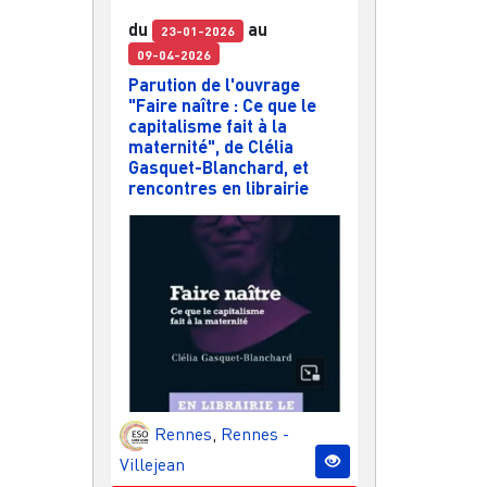
du
au
23-01-2026
09-04-2026
Parution de l'ouvrage
"Faire naître : Ce que le
capitalisme fait à la
maternité", de Clélia
Gasquet-Blanchard, et
rencontres en librairie
Rennes
,
Rennes -
Villejean