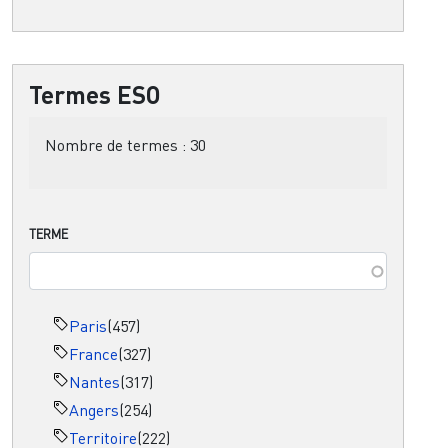
Termes ESO
Nombre de termes :
30
TERME
Paris
(457)
France
(327)
Nantes
(317)
Angers
(254)
Territoire
(222)