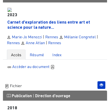
2023
Carnet d'exploration des liens entre art et
science pour la nature...
Marie-Jo Menozzi
|
Rennes
Mélanie Congretel
|
Rennes
Anne Atlan
|
Rennes
Accès
Résumé
Index
Accèder au document
Fichier
Publication
|
Direction d'ouvrage
2018