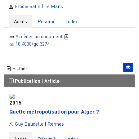
Élodie Salin
|
Le Mans
Accès
Résumé
Index
Accèder au document
10.4000/gc.3274
Fichier
Publication
|
Article
2015
Quelle métropolisation pour Alger ?
Guy Baudelle
|
Rennes