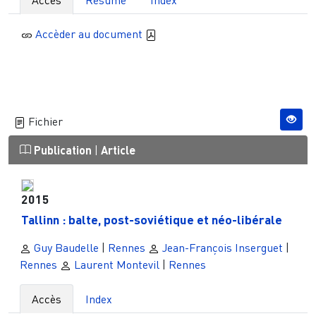
Accès
Résumé
Index
Accèder au document
Fichier
Publication
|
Article
2015
Tallinn : balte, post-soviétique et néo-libérale
Guy Baudelle
|
Rennes
Jean-François Inserguet
|
Rennes
Laurent Montevil
|
Rennes
Accès
Index