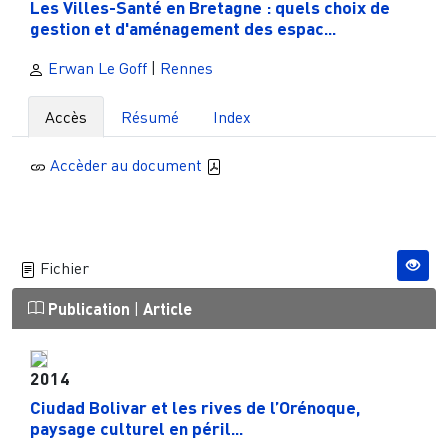
Les Villes-Santé en Bretagne : quels choix de
gestion et d'aménagement des espac...
Erwan Le Goff
|
Rennes
Accès
Résumé
Index
Accèder au document
Fichier
Publication
|
Article
2014
Ciudad Bolivar et les rives de l’Orénoque,
paysage culturel en péril...