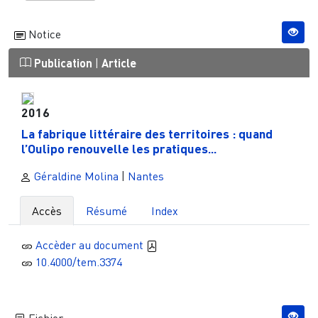
Notice
Publication
|
Article
2016
La fabrique littéraire des territoires : quand
l’Oulipo renouvelle les pratiques...
Géraldine Molina
|
Nantes
Accès
Résumé
Index
Accèder au document
10.4000/tem.3374
Fichier