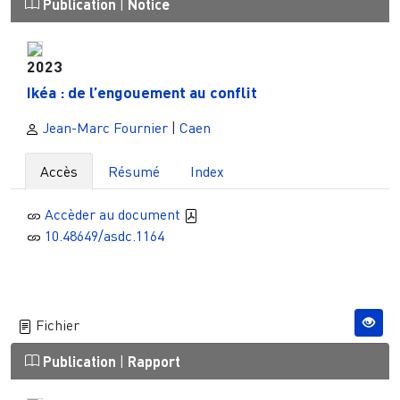
Publication
|
Notice
2023
Ikéa : de l’engouement au conflit
Jean-Marc Fournier
|
Caen
Accès
Résumé
Index
Accèder au document
10.48649/asdc.1164
Fichier
Publication
|
Rapport