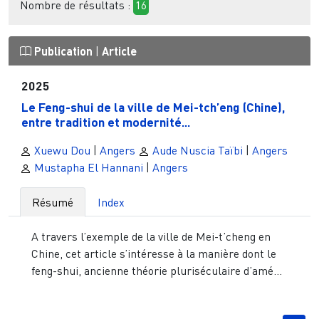
Nombre de résultats :
16
Publication
|
Article
2025
Le Feng-shui de la ville de Mei-tch’eng (Chine),
entre tradition et modernité...
Xuewu Dou
|
Angers
Aude Nuscia Taïbi
|
Angers
Mustapha El Hannani
|
Angers
Résumé
Index
A travers l’exemple de la ville de Mei-t’cheng en
Chine, cet article s’intéresse à la manière dont le
feng-shui, ancienne théorie pluriséculaire d’amé...