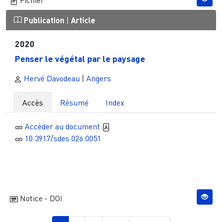
Publication
|
Article
2020
Penser le végétal par le paysage
Hervé Davodeau
|
Angers
Accès
Résumé
Index
Accèder au document
10.3917/sdes.026.0051
Notice - DOI
Pagination