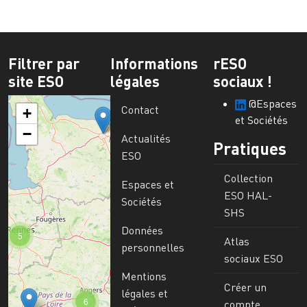
Filtrer par
Informations
rESO
site ESO
légales
sociaux !
@Espaces
Contact
+
et Sociétés
−
Actualités
Pratiques
ESO
Collection
Espaces et
ESO HAL-
Sociétés
SHS
Données
5
Atlas
personnelles
sociaux ESO
Mentions
Créer un
légales et
6
compte