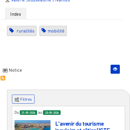
Index
ruralités
mobilité
Notice
Filtres
Du
au
21-09-2026
23-09-2026
L'avenir du tourisme