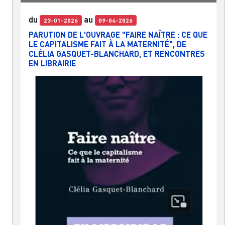
du
au
23-01-2026
09-04-2026
PARUTION DE L'OUVRAGE "FAIRE NAÎTRE : CE QUE
LE CAPITALISME FAIT À LA MATERNITÉ", DE
CLÉLIA GASQUET-BLANCHARD, ET RENCONTRES
EN LIBRAIRIE