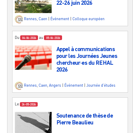
22-26 juin 2026
Rennes
,
Caen
|
Événement
|
Colloque européen
Du
au
04-06-2026
05-06-2026
Appel à communications
pour les Journées Jeunes
chercheur·es du REHAL
2026
Rennes
,
Caen
,
Angers
|
Événement
|
Journée d'études
Le
26-05-2026
Soutenance de thèse de
Pierre Beaulieu