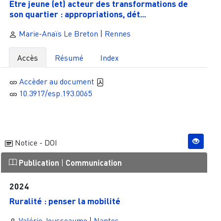
Être jeune (et) acteur des transformations de
son quartier : appropriations, dét...
Marie-Anaïs Le Breton
|
Rennes
Accès
Résumé
Index
Accèder au document
10.3917/esp.193.0065
Notice - DOI
Publication
|
Communication
2024
Ruralité : penser la mobilité
Valérie Jousseaume
|
Nantes