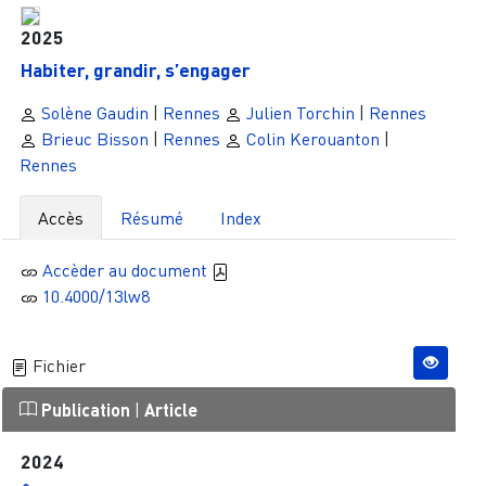
2025
Habiter, grandir, s’engager
Solène Gaudin
|
Rennes
Julien Torchin
|
Rennes
Brieuc Bisson
|
Rennes
Colin Kerouanton
|
Rennes
Accès
Résumé
Index
Accèder au document
10.4000/13lw8
Fichier
Publication
|
Article
2024