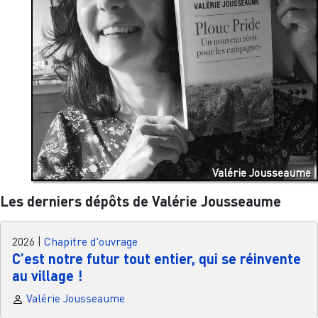
Valérie Jousseaume
Les derniers dépôts de Valérie Jousseaume
2026
|
Chapitre d'ouvrage
C’est notre futur tout entier, qui se réinvente
au village !
Valérie Jousseaume