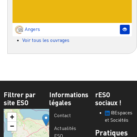
Angers
Voir tous les ouvrages
Filtrer par
Informations
rESO
site ESO
légales
sociaux !
@Espaces
Contact
+
et Sociétés
−
Actualités
Pratiques
ESO