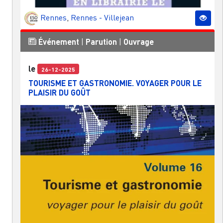
Rennes
,
Rennes - Villejean
Événement
|
Parution
|
Ouvrage
le
26-12-2025
TOURISME ET GASTRONOMIE. VOYAGER POUR LE
PLAISIR DU GOÛT