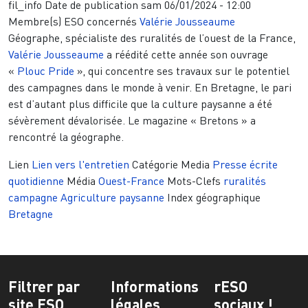
fil_info
Date de publication
sam 06/01/2024 - 12:00
Membre(s) ESO concernés
Valérie Jousseaume
Géographe, spécialiste des ruralités de l’ouest de la France,
Valérie Jousseaume
a réédité cette année son ouvrage
«
Plouc Pride
», qui concentre ses travaux sur le potentiel
des campagnes dans le monde à venir. En Bretagne, le pari
est d’autant plus difficile que la culture paysanne a été
sévèrement dévalorisée. Le magazine « Bretons » a
rencontré la géographe.
Lien
Lien vers l'entretien
Catégorie Media
Presse écrite
quotidienne
Média
Ouest-France
Mots-Clefs
ruralités
campagne
Agriculture paysanne
Index géographique
Bretagne
Filtrer par
Informations
rESO
site ESO
légales
sociaux !