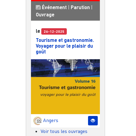
Événement
|
Parution
|
Ouvrage
le
26-12-2025
Tourisme et gastronomie.
Voyager pour le plaisir du
goût
Angers
Voir tous les ouvrages