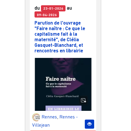
du
au
23-01-2026
09-04-2026
Parution de l'ouvrage
"Faire naître : Ce que le
capitalisme fait à la
maternité", de Clélia
Gasquet-Blanchard, et
rencontres en librairie
Rennes
,
Rennes -
Villejean