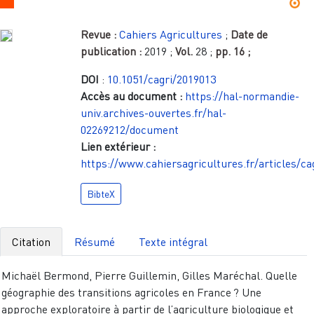
Revue :
Cahiers Agricultures
;
Date de
publication :
2019
;
Vol.
28
;
pp.
16
;
DOI
:
10.1051/cagri/2019013
Accès au document :
https://hal-normandie-
univ.archives-ouvertes.fr/hal-
02269212/document
Lien extérieur :
https://www.cahiersagricultures.fr/articles/ca
BibteX
Citation
Résumé
Texte intégral
Michaël Bermond, Pierre Guillemin, Gilles Maréchal. Quelle
géographie des transitions agricoles en France ? Une
approche exploratoire à partir de l’agriculture biologique et