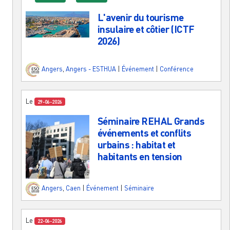
L'avenir du tourisme
insulaire et côtier (ICTF
2026)
Angers
,
Angers - ESTHUA
|
Événement
|
Conférence
Le
29-06-2026
Séminaire REHAL Grands
événements et conflits
urbains : habitat et
habitants en tension
Angers
,
Caen
|
Événement
|
Séminaire
Le
22-06-2026