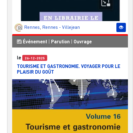
Rennes
,
Rennes - Villejean
Événement
|
Parution
|
Ouvrage
le
26-12-2025
TOURISME ET GASTRONOMIE. VOYAGER POUR LE
PLAISIR DU GOÛT