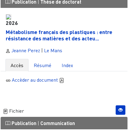
Publication
|
Thèse de doctorat
2026
Métabolisme français des plastiques : entre
résistance des matières et des acteu...
Jeanne Perez
|
Le Mans
Accès
Résumé
Index
Accèder au document
Fichier
Publication
|
Communication