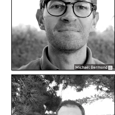
Michaël Bermond