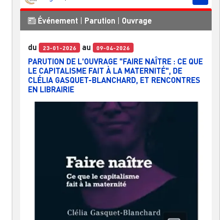
Événement
|
Parution
|
Ouvrage
du
au
23-01-2026
09-04-2026
PARUTION DE L'OUVRAGE "FAIRE NAÎTRE : CE QUE
LE CAPITALISME FAIT À LA MATERNITÉ", DE
CLÉLIA GASQUET-BLANCHARD, ET RENCONTRES
EN LIBRAIRIE