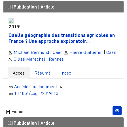
Publication
|
Article
2019
Quelle géographie des transitions agricoles en
France ? Une approche exploratoir...
Michaël Bermond
|
Caen
Pierre Guillemin
|
Caen
Gilles Marechal
|
Rennes
Accès
Résumé
Index
Accèder au document
10.1051/cagri/2019013
Fichier
Publication
|
Article