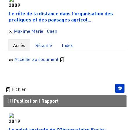
2009
Le rôle de la distance dans l'organisation des
pratiques et des paysages agricol...
Maxime Marie
|
Caen
Accès
Résumé
Index
Accèder au document
Fichier
Publication
|
Rapport
2019
Le volet agricole de l’Observatoire Socio-