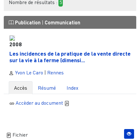
Nombre de résultats :
5
Publication
|
Communication
2008
Les incidences de la pratique de la vente directe
sur la vie à la ferme (dimensi...
Yvon Le Caro
|
Rennes
Accès
Résumé
Index
Accèder au document
Fichier