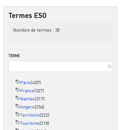
Termes ESO
Nombre de termes :
30
TERME
Paris
(457)
France
(327)
Nantes
(317)
Angers
(254)
Territoire
(222)
Tourisme
(218)