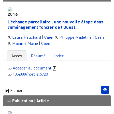
2016
L’échange parcellaire : une nouvelle étape dans
l’aménagement foncier de l’Ouest...
Laura Pauchard
|
Caen
Philippe Madeline
|
Caen
Maxime Marie
|
Caen
Accès
Résumé
Index
Accèder au document
10.4000/norois.5928
Fichier
Publication
|
Article