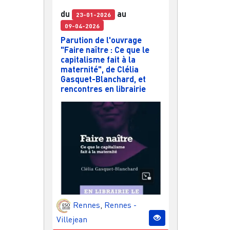
du
au
23-01-2026
09-04-2026
Parution de l'ouvrage
"Faire naître : Ce que le
capitalisme fait à la
maternité", de Clélia
Gasquet-Blanchard, et
rencontres en librairie
Rennes
,
Rennes -
Villejean