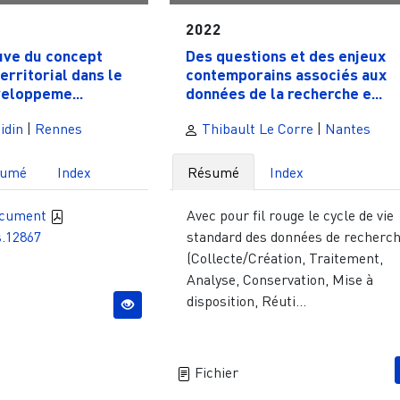
2022
uve du concept
Des questions et des enjeux
erritorial dans le
contemporains associés aux
eloppeme...
données de la recherche e...
idin
|
Rennes
Thibault Le Corre
|
Nantes
sumé
Index
Résumé
Index
ocument
Avec pour fil rouge le cycle de vie
s.12867
standard des données de recherc
(Collecte/Création, Traitement,
Analyse, Conservation, Mise à
disposition, Réuti...
Fichier