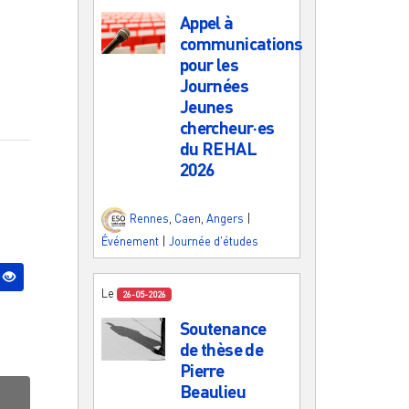
Appel à
communications
pour les
Journées
Jeunes
chercheur·es
du REHAL
2026
Rennes
,
Caen
,
Angers
|
Événement
|
Journée d'études
Le
26-05-2026
Soutenance
de thèse de
Pierre
Beaulieu