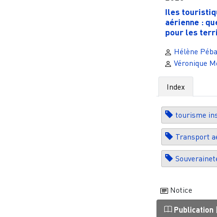
Iles touristi
aérienne : qu
pour les terri
Hélène Péba
Véronique M
Index
tourisme in
Transport a
Souverainet
Notice
Publication