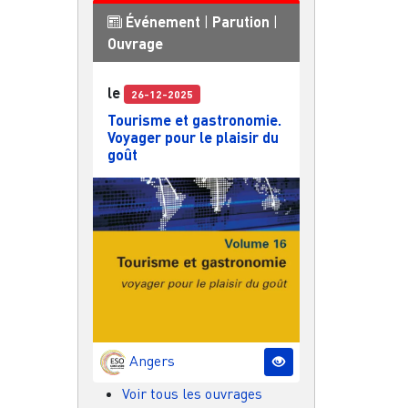
Événement
|
Parution
|
Ouvrage
le
26-12-2025
Tourisme et gastronomie.
Voyager pour le plaisir du
goût
Angers
Voir tous les ouvrages