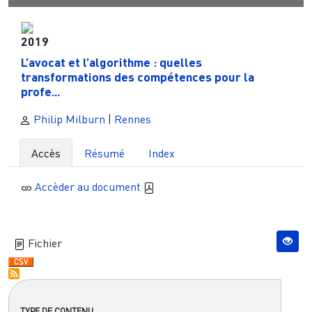
2019
L’avocat et l’algorithme : quelles
transformations des compétences pour la
profe...
Philip Milburn
|
Rennes
Accès
Résumé
Index
Accèder au document
Fichier
TYPE DE CONTENU