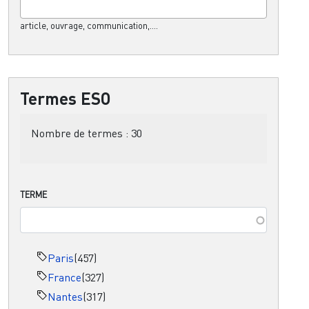
article, ouvrage, communication,....
Termes ESO
Nombre de termes :
30
TERME
Paris
(457)
France
(327)
Nantes
(317)